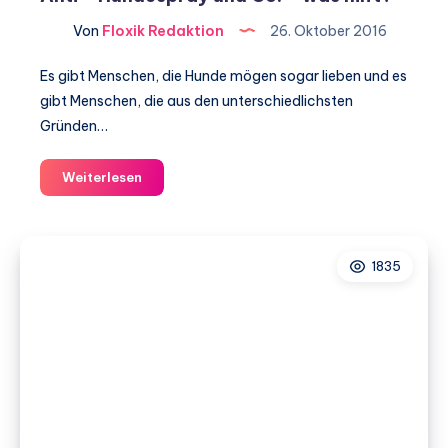
Von
Floxik Redaktion
26. Oktober 2016
Es gibt Menschen, die Hunde mögen sogar lieben und es
gibt Menschen, die aus den unterschiedlichsten
Gründen…
Die
Weiterlesen
Angst
vor
Hunden
1835
–
Hundeschreck,
Anti
–
Hundespray
und
Co.
–