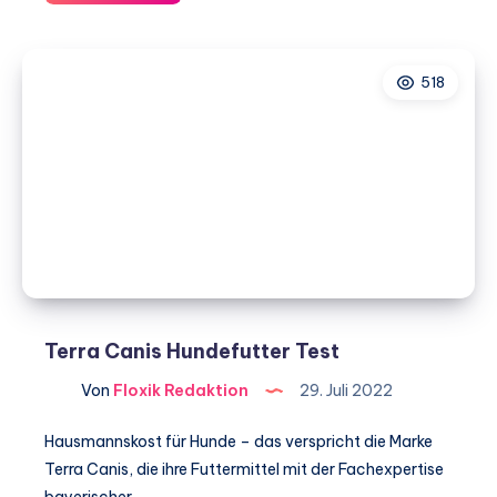
Hundefutter
Test
518
Terra Canis Hundefutter Test
Von
Floxik Redaktion
29. Juli 2022
Hausmannskost für Hunde – das verspricht die Marke
Terra Canis, die ihre Futtermittel mit der Fachexpertise
bayerischer…