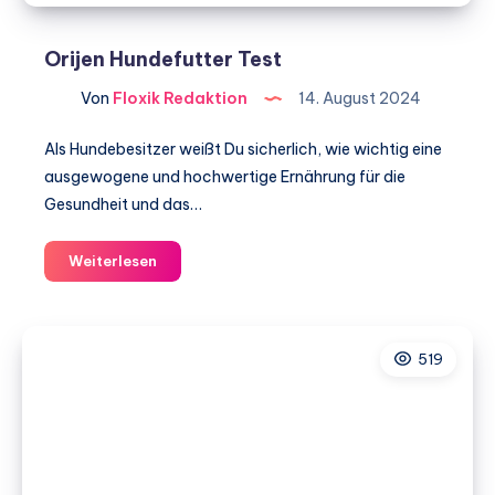
Orijen Hundefutter Test
Von
Floxik Redaktion
14. August 2024
Als Hundebesitzer weißt Du sicherlich, wie wichtig eine
ausgewogene und hochwertige Ernährung für die
Gesundheit und das…
Orijen
Weiterlesen
Hundefutter
Test
519