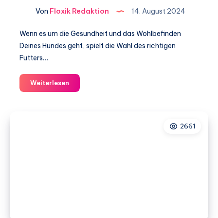
Von
Floxik Redaktion
14. August 2024
Wenn es um die Gesundheit und das Wohlbefinden
Deines Hundes geht, spielt die Wahl des richtigen
Futters…
Xantara
Weiterlesen
Hundefutter
Test
2661