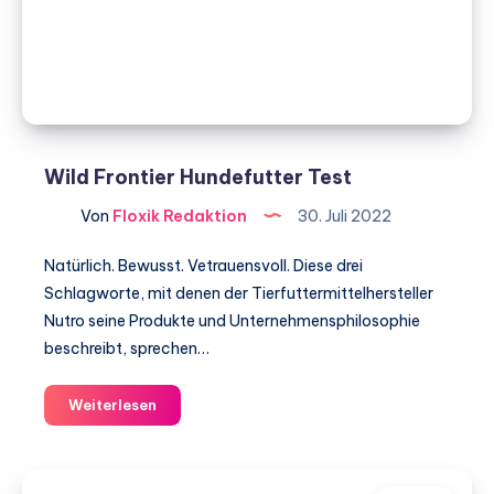
Wild Frontier Hundefutter Test
Von
Floxik Redaktion
30. Juli 2022
Natürlich. Bewusst. Vetrauensvoll. Diese drei
Schlagworte, mit denen der Tierfuttermittelhersteller
Nutro seine Produkte und Unternehmensphilosophie
beschreibt, sprechen…
Wild
Weiterlesen
Frontier
Hundefutter
Test