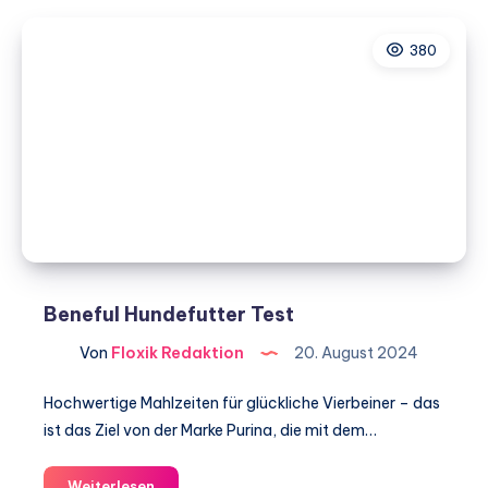
Stuff
Hundefutter
380
Test
Beneful Hundefutter Test
Von
Floxik Redaktion
20. August 2024
Hochwertige Mahlzeiten für glückliche Vierbeiner – das
ist das Ziel von der Marke Purina, die mit dem…
Beneful
Weiterlesen