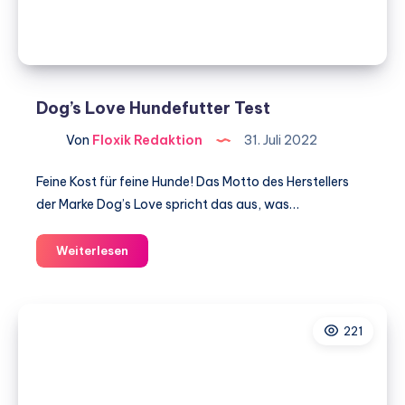
Dog’s Love Hundefutter Test
Von
Floxik Redaktion
31. Juli 2022
Feine Kost für feine Hunde! Das Motto des Herstellers
der Marke Dog’s Love spricht das aus, was…
Dog’s
Weiterlesen
Love
Hundefutter
Test
221