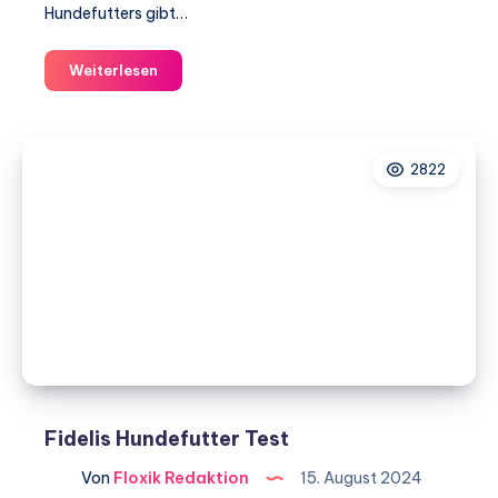
Hundefutters gibt…
Hey
Weiterlesen
Holy
Hundefutter
Test
2822
Fidelis Hundefutter Test
Von
Floxik Redaktion
15. August 2024