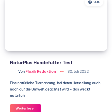
1416
NaturPlus Hundefutter Test
Von
Floxik Redaktion
30. Juli 2022
Eine natürliche Tiernahrung, bei deren Herstellung auch
noch auf die Umwelt geachtet wird – das weckt
natürlich…
NaturPlus
Weiterlesen