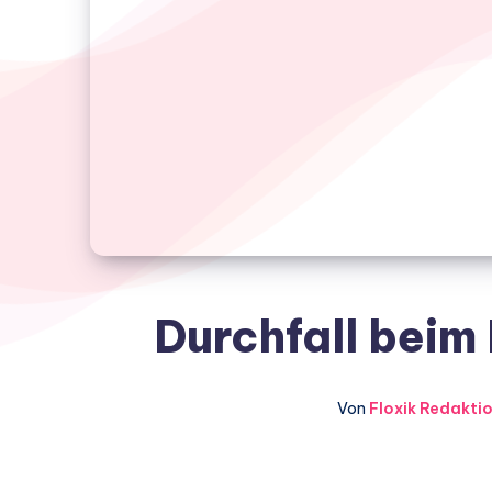
Durchfall beim 
Von
Floxik Redakti