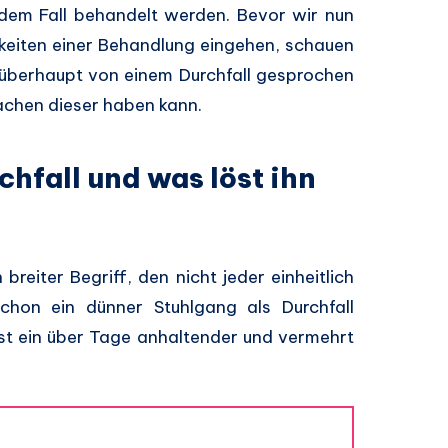
jedem Fall behandelt werden. Bevor wir nun
keiten einer Behandlung eingehen, schauen
 überhaupt von einem Durchfall gesprochen
chen dieser haben kann.
chfall und was löst ihn
reiter Begriff, den nicht jeder einheitlich
chon ein dünner Stuhlgang als Durchfall
rst ein über Tage anhaltender und vermehrt