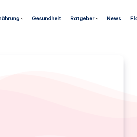
nährung
Gesundheit
Ratgeber
News
Fl