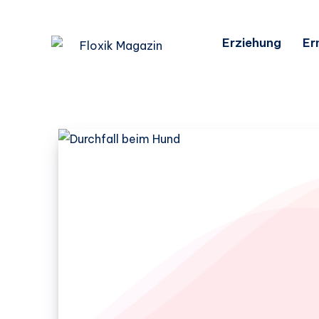
Erziehung
Er