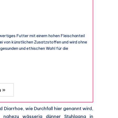
wertiges Futter mit einem hohen Fleischanteil
rei von künstlichen Zusatzstoffen und wird ohne
r gesunden und ethischen Wahl für die
n »
d Diarrhoe, wie Durchfall hier genannt wird,
n nahezu wässerig dünner Stuhlgang in