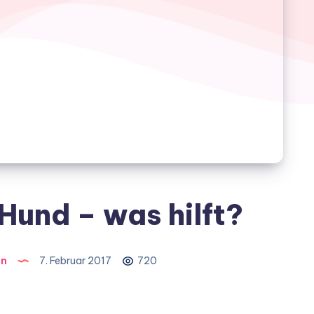
Hund – was hilft?
on
7. Februar 2017
720