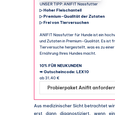
UNSER TIPP: ANIFIT Nassfutter
▷ Hoher Fleischanteil
▷ Premium-Qualität der Zutaten
▷ Frei von Tierversuchen
ANIFIT Nassfutter für Hunde ist ein hoch
und Zutaten in Premium-Qualität. Es ist f
Tierversuche hergestellt, was es zu eine
Ernährung Ihres Hundes macht.
10% FÜR NEUKUNDEN
➥ Gutscheincode: LEX10
ab 31,40 €
Probierpaket Anifit anforder
Aus medizinischer Sicht betrachtet wir
erst dann diagnostiziert, wenn ei