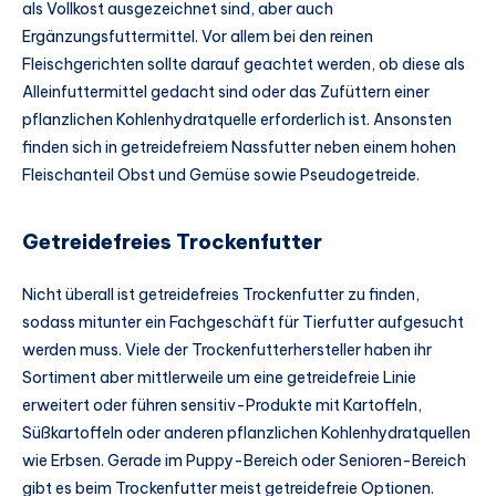
als Vollkost ausgezeichnet sind, aber auch
Ergänzungsfuttermittel. Vor allem bei den reinen
Fleischgerichten sollte darauf geachtet werden, ob diese als
Alleinfuttermittel gedacht sind oder das Zufüttern einer
pflanzlichen Kohlenhydratquelle erforderlich ist. Ansonsten
finden sich in getreidefreiem Nassfutter neben einem hohen
Fleischanteil Obst und Gemüse sowie Pseudogetreide.
Getreidefreies Trockenfutter
Nicht überall ist getreidefreies Trockenfutter zu finden,
sodass mitunter ein Fachgeschäft für Tierfutter aufgesucht
werden muss. Viele der Trockenfutterhersteller haben ihr
Sortiment aber mittlerweile um eine getreidefreie Linie
erweitert oder führen sensitiv-Produkte mit Kartoffeln,
Süßkartoffeln oder anderen pflanzlichen Kohlenhydratquellen
wie Erbsen. Gerade im Puppy-Bereich oder Senioren-Bereich
gibt es beim Trockenfutter meist getreidefreie Optionen.