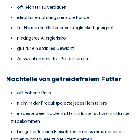
oft leichter zu verdauen
ideal für ernährungssensible Hunde
für Hunde mit Glutenunverträglichkeit geeignet
niedrigeres Allergierisiko
gut für ein stabiles Gewicht
Auswahl an sensitiv-Produkten gut
Nachteile von getreidefreiem Futter
oft höherer Preis
nicht in der Produktpalette jedes Herstellers
insbesondere Trockenfutter mitunter schwer im Handel
zu bekommen
bei getreidefreien Fleischdosen muss mitunter eine
Kohlenhydratquelle zugefüttert werden