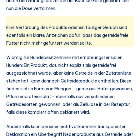
durch den Gärungsprozess in der Büchse Gase gebildet, die
nun die Dose verformen.
Eine Verfärbung des Produkts oder ein fauliger Geruch sind
ebenfalls ein klares Anzeichen dafür, dass das getreidefreie
Futter nicht mehr gefüttert werden sollte.
Wichtig für HundebesitzerInnen mit ernährungssensiblen
Hunden: Ein Produkt, das nicht explizit als getreidefrei
ausgezeichnet wurde, aber keine Getreide in der Zutatenliste
stehen hat, kann dennoch Getreideprodukte enthalten. Diese
finden sich in Form von Mangan – gerne aus Hafer gewonnen,
Pflanzenproteinisolat – ebenfalls aus verschiedenen
Getreidesorten gewonnen, oder als Zellulose in der Rezeptur,
falls diese komplett offen deklariert wird.
Andernfalls kann bei einer nicht vollkommen transparenten
Deklaration ein Überbegriff Nebenprodukte aus Getreide oder