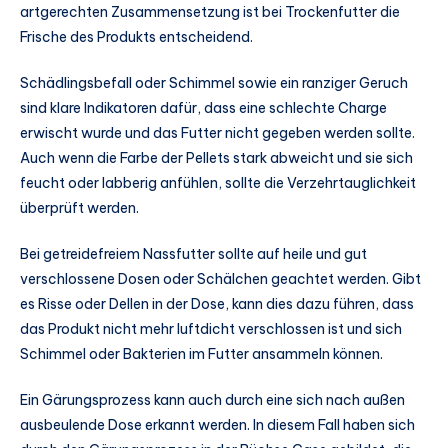
artgerechten Zusammensetzung ist bei Trockenfutter die
Frische des Produkts entscheidend.
Schädlingsbefall oder Schimmel sowie ein ranziger Geruch
sind klare Indikatoren dafür, dass eine schlechte Charge
erwischt wurde und das Futter nicht gegeben werden sollte.
Auch wenn die Farbe der Pellets stark abweicht und sie sich
feucht oder labberig anfühlen, sollte die Verzehrtauglichkeit
überprüft werden.
Bei getreidefreiem Nassfutter sollte auf heile und gut
verschlossene Dosen oder Schälchen geachtet werden. Gibt
es Risse oder Dellen in der Dose, kann dies dazu führen, dass
das Produkt nicht mehr luftdicht verschlossen ist und sich
Schimmel oder Bakterien im Futter ansammeln können.
Ein Gärungsprozess kann auch durch eine sich nach außen
ausbeulende Dose erkannt werden. In diesem Fall haben sich