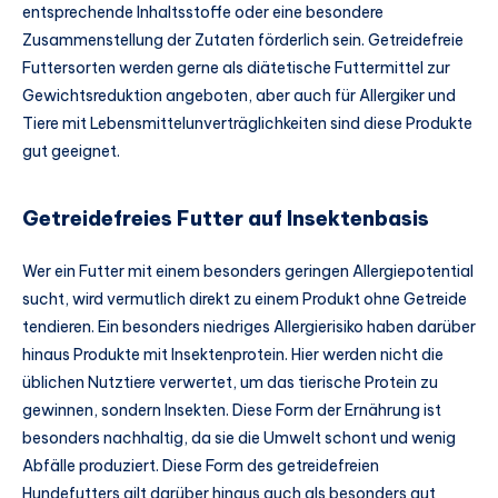
entsprechende Inhaltsstoffe oder eine besondere
Zusammenstellung der Zutaten förderlich sein. Getreidefreie
Futtersorten werden gerne als diätetische Futtermittel zur
Gewichtsreduktion angeboten, aber auch für Allergiker und
Tiere mit Lebensmittelunverträglichkeiten sind diese Produkte
gut geeignet.
Getreidefreies Futter auf Insektenbasis
Wer ein Futter mit einem besonders geringen Allergiepotential
sucht, wird vermutlich direkt zu einem Produkt ohne Getreide
tendieren. Ein besonders niedriges Allergierisiko haben darüber
hinaus Produkte mit Insektenprotein. Hier werden nicht die
üblichen Nutztiere verwertet, um das tierische Protein zu
gewinnen, sondern Insekten. Diese Form der Ernährung ist
besonders nachhaltig, da sie die Umwelt schont und wenig
Abfälle produziert. Diese Form des getreidefreien
Hundefutters gilt darüber hinaus auch als besonders gut