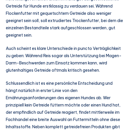
Getreide für Hunde erstklassig zu verdauen sei. Während
Flockenfutter mit gequetschtem Getreide also weniger
geeignet sein soll, soll extrudiertes Trockenfutter, bei dem die
einzelnen Bestandteile stark aufgeschlossen werden, gut
geeignet sein.
Auch scheint es klare Unterschiede in puncto Verträglichkeit
zu geben: Während Reis sogar als Unterstützung bei Magen-
Darm-Beschwerden zum Einsatz kommen kann, wird
glutenhaltiges Getreide oftmals kritisch gesehen.
Schlussendlich ist es eine persönliche Entscheidung und
hängt natürlich in erster Linie von den
Ernährungsanforderungen des eigenen Hundes ab. Wer
prinzipiell kein Getreide füttern möchte oder einen Hund hat,
der empfindlich auf Getreide reagiert, findet mittlerweile im
Fachhandel eine breite Auswahl an Futtermitteln ohne diese
Inhaltsstoffe. Neben komplett getreidefreien Produkten gibt