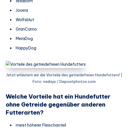
Wildborn
Josera
Wolfsblut
GranCarno
MeraDog
HappyDog
Jetzt erläutern wir die Vorteile des getreidefreien Hundefutters! |
Foto: nadisja / Depositphotos.com
Welche Vorteile hat ein Hundefutter
ohne Getreide gegenüber anderen
Futterarten?
meist höherer Fleischanteil