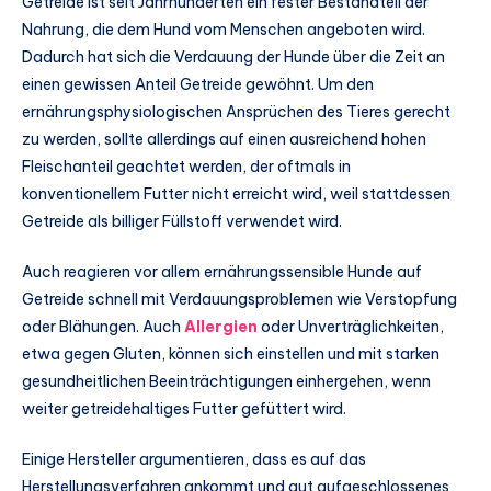
Getreide ist seit Jahrhunderten ein fester Bestandteil der
Nahrung, die dem Hund vom Menschen angeboten wird.
Dadurch hat sich die Verdauung der Hunde über die Zeit an
einen gewissen Anteil Getreide gewöhnt. Um den
ernährungsphysiologischen Ansprüchen des Tieres gerecht
zu werden, sollte allerdings auf einen ausreichend hohen
Fleischanteil geachtet werden, der oftmals in
konventionellem Futter nicht erreicht wird, weil stattdessen
Getreide als billiger Füllstoff verwendet wird.
Auch reagieren vor allem ernährungssensible Hunde auf
Getreide schnell mit Verdauungsproblemen wie Verstopfung
oder Blähungen. Auch
Allergien
oder Unverträglichkeiten,
etwa gegen Gluten, können sich einstellen und mit starken
gesundheitlichen Beeinträchtigungen einhergehen, wenn
weiter getreidehaltiges Futter gefüttert wird.
Einige Hersteller argumentieren, dass es auf das
Herstellungsverfahren ankommt und gut aufgeschlossenes