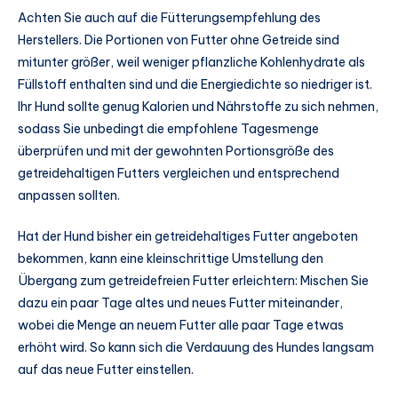
Achten Sie auch auf die Fütterungsempfehlung des
Herstellers. Die Portionen von Futter ohne Getreide sind
mitunter größer, weil weniger pflanzliche Kohlenhydrate als
Füllstoff enthalten sind und die Energiedichte so niedriger ist.
Ihr Hund sollte genug Kalorien und Nährstoffe zu sich nehmen,
sodass Sie unbedingt die empfohlene Tagesmenge
überprüfen und mit der gewohnten Portionsgröße des
getreidehaltigen Futters vergleichen und entsprechend
anpassen sollten.
Hat der Hund bisher ein getreidehaltiges Futter angeboten
bekommen, kann eine kleinschrittige Umstellung den
Übergang zum getreidefreien Futter erleichtern: Mischen Sie
dazu ein paar Tage altes und neues Futter miteinander,
wobei die Menge an neuem Futter alle paar Tage etwas
erhöht wird. So kann sich die Verdauung des Hundes langsam
auf das neue Futter einstellen.