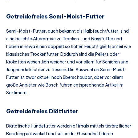
Getreidefreies Semi-Moist-Futter
Semi-Moist-Futter, auch bekannt als Halbfeuchtfutter, sind
eine beliebte Alternative zu Trocken- und Nassfutter und
haben in etwa einen doppelt so hohen Feuchtigkeitsanteil wie
klassisches Trockenfutter. Dadurch sind die Pellets oder
Kroketten wesentlich weicher und vor allem für Senioren und
Junghunde leichter zu fressen. Die Auswahl an Semi-Moist-
Futter ist zwar aktuell noch überschaubar, aber vor allem
große Anbieter wie Bosch führen entsprechende Artikel im
Sortiment.
Getreidefreies Diätfutter
Diätetische Hundefutter werden oftmals mittels tierärztlicher
Beratung entwickelt und sollen der Gesundheit durch