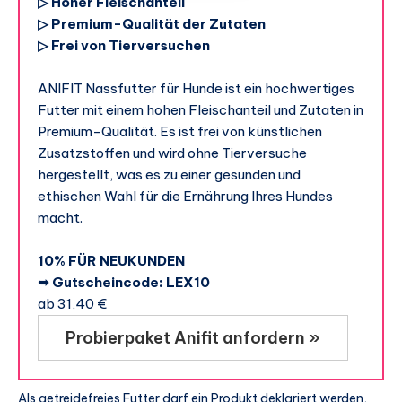
▷ Hoher Fleischanteil
▷ Premium-Qualität der Zutaten
▷ Frei von Tierversuchen
ANIFIT Nassfutter für Hunde ist ein hochwertiges
Futter mit einem hohen Fleischanteil und Zutaten in
Premium-Qualität. Es ist frei von künstlichen
Zusatzstoffen und wird ohne Tierversuche
hergestellt, was es zu einer gesunden und
ethischen Wahl für die Ernährung Ihres Hundes
macht.
10% FÜR NEUKUNDEN
➥ Gutscheincode: LEX10
ab 31,40 €
Probierpaket Anifit anfordern »
Als getreidefreies Futter darf ein Produkt deklariert werden,