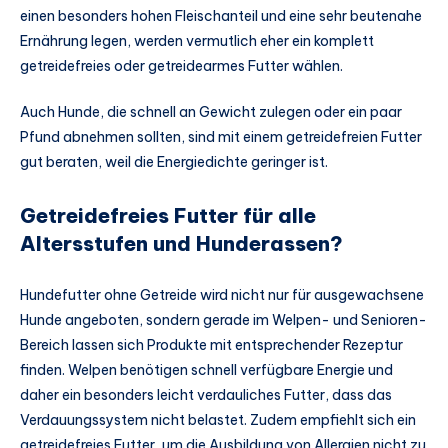
einen besonders hohen Fleischanteil und eine sehr beutenahe
Ernährung legen, werden vermutlich eher ein komplett
getreidefreies oder getreidearmes Futter wählen.
Auch Hunde, die schnell an Gewicht zulegen oder ein paar
Pfund abnehmen sollten, sind mit einem getreidefreien Futter
gut beraten, weil die Energiedichte geringer ist.
Getreidefreies Futter für alle
Altersstufen und Hunderassen?
Hundefutter ohne Getreide wird nicht nur für ausgewachsene
Hunde angeboten, sondern gerade im Welpen- und Senioren-
Bereich lassen sich Produkte mit entsprechender Rezeptur
finden. Welpen benötigen schnell verfügbare Energie und
daher ein besonders leicht verdauliches Futter, dass das
Verdauungssystem nicht belastet. Zudem empfiehlt sich ein
getreidefreies Futter, um die Ausbildung von Allergien nicht zu