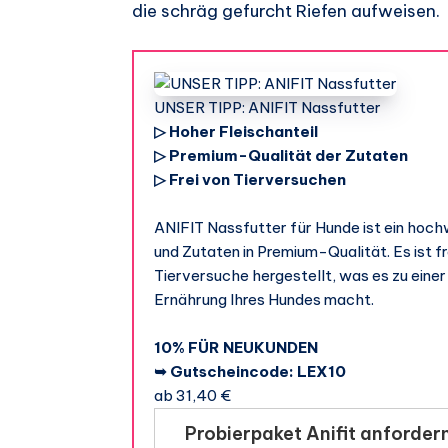
die schräg gefurcht Riefen aufweisen.
UNSER TIPP: ANIFIT Nassfutter
▷ Hoher Fleischanteil
▷ Premium-Qualität der Zutaten
▷ Frei von Tierversuchen
ANIFIT Nassfutter für Hunde ist ein hoch
und Zutaten in Premium-Qualität. Es ist f
Tierversuche hergestellt, was es zu eine
Ernährung Ihres Hundes macht.
10% FÜR NEUKUNDEN
➥ Gutscheincode: LEX10
ab 31,40 €
Probierpaket Anifit anforder