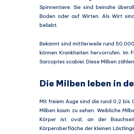
Spinnentiere. Sie sind beinahe übera
Boden oder auf Wirten. Als Wirt si
beliebt.
Bekannt sind mittlerweile rund 50.000
können Krankheiten hervorrufen. Im F
Sarcoptes scabiei. Diese Milben zähle
Die Milben leben in d
Mit freiem Auge sind die rund 0,2 bis
Milben kaum zu sehen. Weibliche Milb
Körper ist oval, an der Bauchse
Körperoberfläche der kleinen Lästling