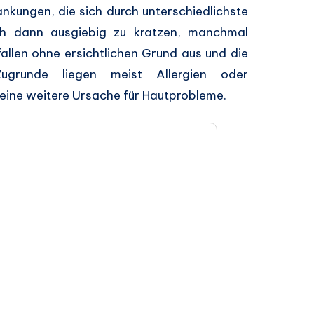
ankungen, die sich durch unterschiedlichste
h dann ausgiebig zu kratzen, manchmal
 fallen ohne ersichtlichen Grund aus und die
grunde liegen meist Allergien oder
eine weitere Ursache für Hautprobleme.