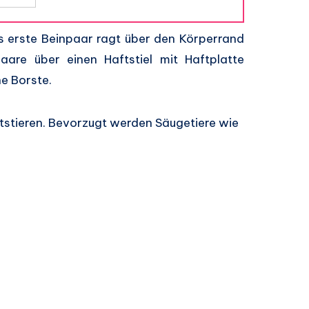
as erste Beinpaar ragt über den Körperrand
aare über einen Haftstiel mit Haftplatte
ne Borste.
rtstieren. Bevorzugt werden Säugetiere wie