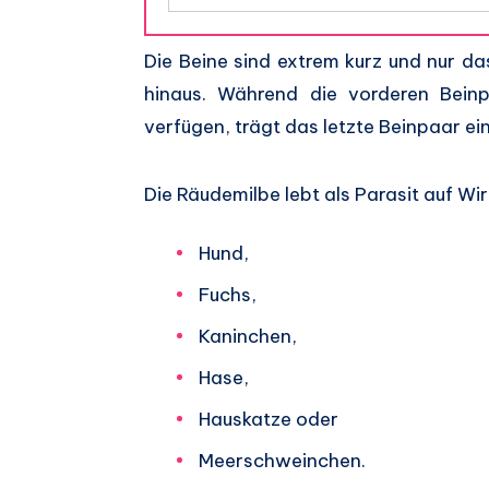
Die Beine sind extrem kurz und nur d
hinaus. Während die vorderen Beinp
verfügen, trägt das letzte Beinpaar ei
Die Räudemilbe lebt als Parasit auf Wi
Hund,
Fuchs,
Kaninchen,
Hase,
Hauskatze oder
Meerschweinchen.