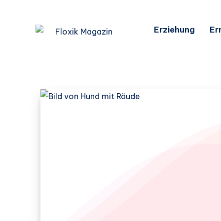
Erziehung
Er