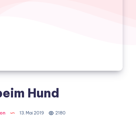
beim Hund
ion
13. Mai 2019
2180