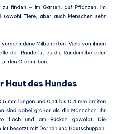
ll zu finden – im Garten, auf Pflanzen, im
nd sowohl Tiere, aber auch Menschen sehr
 verschiedene Milbenarten. Viele von ihnen
alle der Räude ist es die Räudemilbe oder
n zu den Grabmilben.
er Haut des Hundes
 0,5 mm langen und 0,14 bis 0,4 mm breiten
en sind dabei größer als die Männchen. Ihr
ite flach und am Rücken gewölbt. Die
e ist besetzt mit Dornen und Hautschuppen,