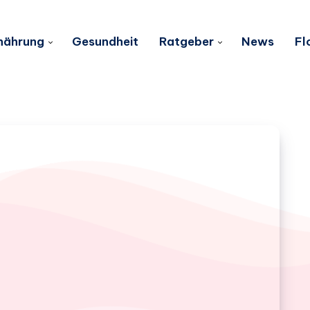
nährung
Gesundheit
Ratgeber
News
Fl