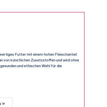
wertiges Futter mit einem hohen Fleischanteil
rei von künstlichen Zusatzstoffen und wird ohne
r gesunden und ethischen Wahl für die
n »