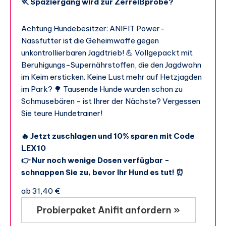
🏃 Spaziergang wird zur Zerreißprobe?
Achtung Hundebesitzer: ANIFIT Power-
Nassfutter ist die Geheimwaffe gegen
unkontrollierbaren Jagdtrieb! 💪 Vollgepackt mit
Beruhigungs-Supernährstoffen, die den Jagdwahn
im Keim ersticken. Keine Lust mehr auf Hetzjagden
im Park? 🌳 Tausende Hunde wurden schon zu
Schmusebären - ist Ihrer der Nächste? Vergessen
Sie teure Hundetrainer!
🔥 Jetzt zuschlagen und 10% sparen mit Code
LEX10
👉 Nur noch wenige Dosen verfügbar -
schnappen Sie zu, bevor Ihr Hund es tut! ⏰
ab 31,40 €
Probierpaket Anifit anfordern »