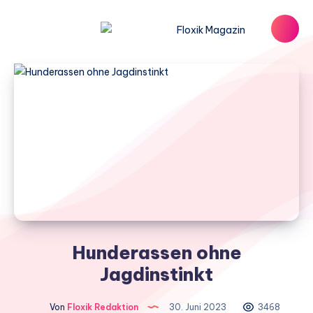
Hunderassen ohne
Jagdinstinkt
Von
Floxik Redaktion
30. Juni 2023
3468