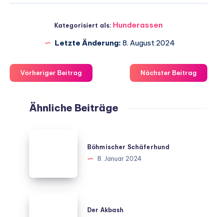
Hunderassen
Kategorisiert als:
Letzte Änderung:
8. August 2024
Vorheriger Beitrag
Nächster Beitrag
Ähnliche Beiträge
Böhmischer
Schäferhund
Böhmischer Schäferhund
8. Januar 2024
Der
Akbash
Der Akbash