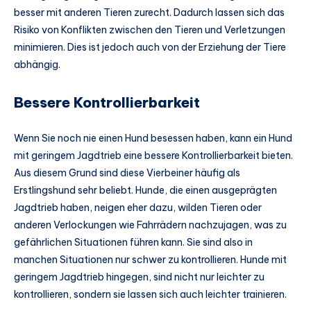
besser mit anderen Tieren zurecht. Dadurch lassen sich das
Risiko von Konflikten zwischen den Tieren und Verletzungen
minimieren. Dies ist jedoch auch von der Erziehung der Tiere
abhängig.
Bessere Kontrollierbarkeit
Wenn Sie noch nie einen Hund besessen haben, kann ein Hund
mit geringem Jagdtrieb eine bessere Kontrollierbarkeit bieten.
Aus diesem Grund sind diese Vierbeiner häufig als
Erstlingshund sehr beliebt. Hunde, die einen ausgeprägten
Jagdtrieb haben, neigen eher dazu, wilden Tieren oder
anderen Verlockungen wie Fahrrädern nachzujagen, was zu
gefährlichen Situationen führen kann. Sie sind also in
manchen Situationen nur schwer zu kontrollieren. Hunde mit
geringem Jagdtrieb hingegen, sind nicht nur leichter zu
kontrollieren, sondern sie lassen sich auch leichter trainieren.