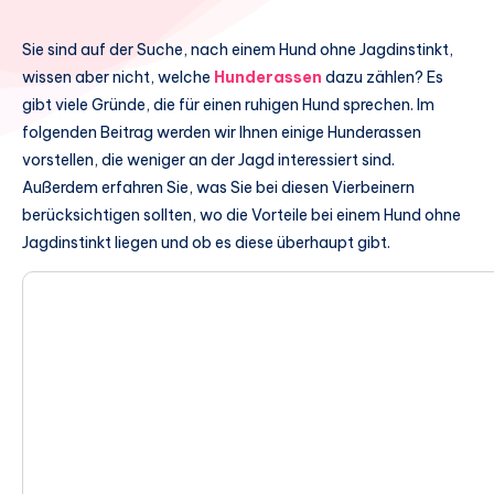
Sie sind auf der Suche, nach einem Hund ohne Jagdinstinkt,
wissen aber nicht, welche
Hunderassen
dazu zählen? Es
gibt viele Gründe, die für einen ruhigen Hund sprechen. Im
folgenden Beitrag werden wir Ihnen einige Hunderassen
vorstellen, die weniger an der Jagd interessiert sind.
Außerdem erfahren Sie, was Sie bei diesen Vierbeinern
berücksichtigen sollten, wo die Vorteile bei einem Hund ohne
Jagdinstinkt liegen und ob es diese überhaupt gibt.