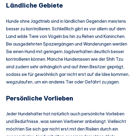
Ländliche Gebiete
Hunde ohne Jagdtrieb sind in ländlichen Gegenden meistens
besser zu kontrollieren. Schließlich gibt es vor allem auf dem
Land wilde Tiere von Vögeln bis hin zu Rehen und Kaninchen.
Bei ausgedehnten Spaziergängen und Wanderungen werden
Sie einen Hund mit geringem Jagdverhalten deutlich besser
kontrollieren können. Manche Hunderassen wie der Shih Tzu
sind zudem sehr anhänglich und auf ihren Besitzer geprägt,
sodass sie für gewöhnlich gar nicht erst auf die Idee kommen,
wegzulaufen, um ein anderes Tier oder Gefährt zu jagen.
Persönliche Vorlieben
Jeder Hundehalter hat natürlich auch persönliche Vorlieben
und Bedürfnisse, was seinen Vierbeiner anbelangt. Vielleicht
möchten Sie sich gar nicht erst mit den Risiken durch ein