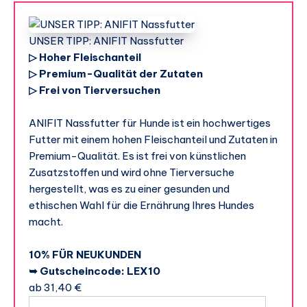
UNSER TIPP: ANIFIT Nassfutter
▷ Hoher Fleischanteil
▷ Premium-Qualität der Zutaten
▷ Frei von Tierversuchen
ANIFIT Nassfutter für Hunde ist ein hochwertiges
Futter mit einem hohen Fleischanteil und Zutaten in
Premium-Qualität. Es ist frei von künstlichen
Zusatzstoffen und wird ohne Tierversuche
hergestellt, was es zu einer gesunden und
ethischen Wahl für die Ernährung Ihres Hundes
macht.
10% FÜR NEUKUNDEN
➥ Gutscheincode: LEX10
ab 31,40 €