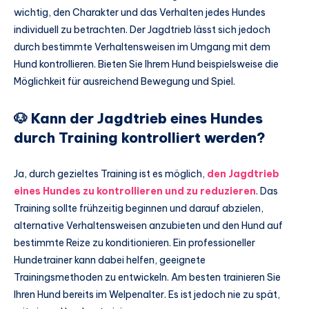
wichtig, den Charakter und das Verhalten jedes Hundes
individuell zu betrachten. Der Jagdtrieb lässt sich jedoch
durch bestimmte Verhaltensweisen im Umgang mit dem
Hund kontrollieren. Bieten Sie Ihrem Hund beispielsweise die
Möglichkeit für ausreichend Bewegung und Spiel.
🐶 Kann der Jagdtrieb eines Hundes
durch Training kontrolliert werden?
Ja, durch gezieltes Training ist es möglich,
den Jagdtrieb
eines Hundes zu kontrollieren und zu reduzieren
. Das
Training sollte frühzeitig beginnen und darauf abzielen,
alternative Verhaltensweisen anzubieten und den Hund auf
bestimmte Reize zu konditionieren. Ein professioneller
Hundetrainer kann dabei helfen, geeignete
Trainingsmethoden zu entwickeln. Am besten trainieren Sie
Ihren Hund bereits im Welpenalter. Es ist jedoch nie zu spät,