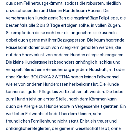
aus dem Fell herausgekämmt, sodass die robusten, niedlich
anzuschauenden und kleinen Hunde kaum Haaren. Die
verschmusten Hunde genießen die regelmäßige Fellpflege, die
bestenfalls alle 2 bis 3 Tage erfolgen sollte, in vollen Zügen.
Sie empfinden diese nicht nur als angenehm, sie kuscheln
dabei auch gerne mit ihrer Bezugsperson. Die kaum haarende
Rasse kann daher auch von Allergikern gehalten werden, die
auf den Haarverlust von anderen Hunden allergisch reagieren.
Die kleine Hunderasse ist besonders anhänglich, schlau und
verspielt. Sie ist eine Bereicherung in jedem Haushalt, mit oder
ohne Kinder. BOLONKA ZWETNA haben keinen Fellwechsel,
wie er von anderen Hunderassen her bekannt ist. Die Hunde
können bei guter Pflege bis zu 15 Jahren alt werden. Die Liebe
zum Hund steht an erster Stelle, nach dem Kämmen kann
auch die Allergie auf Hundehaare in Vergessenheit geraten. Ein
wirklicher Fellwechsel findet bei dem kleinen, sehr
freundlichen Familienhund nicht statt. Er ist ein treuer und
anhänglicher Begleiter, der gerne in Gesellschaft lebt, ohne