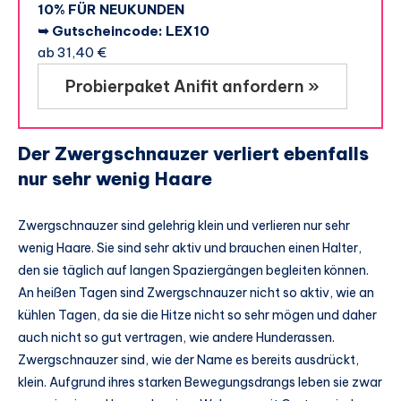
10% FÜR NEUKUNDEN
➥ Gutscheincode: LEX10
ab 31,40 €
Probierpaket Anifit anfordern »
Der Zwergschnauzer verliert ebenfalls
nur sehr wenig Haare
Zwergschnauzer sind gelehrig klein und verlieren nur sehr
wenig Haare. Sie sind sehr aktiv und brauchen einen Halter,
den sie täglich auf langen Spaziergängen begleiten können.
An heißen Tagen sind Zwergschnauzer nicht so aktiv, wie an
kühlen Tagen, da sie die Hitze nicht so sehr mögen und daher
auch nicht so gut vertragen, wie andere Hunderassen.
Zwergschnauzer sind, wie der Name es bereits ausdrückt,
klein. Aufgrund ihres starken Bewegungsdrangs leben sie zwar