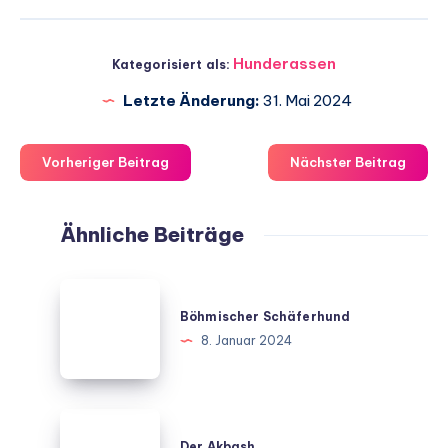
Hunderassen
Kategorisiert als:
Letzte Änderung:
31. Mai 2024
Vorheriger Beitrag
Nächster Beitrag
Ähnliche Beiträge
Böhmischer
Schäferhund
Böhmischer Schäferhund
8. Januar 2024
Der
Akbash
Der Akbash