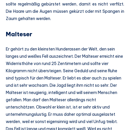
sollte regelmäßig gebürstet werden, damit es nicht verfilzt.
Die Haare um die Augen müssen gekürzt oder mit Spangen in
Zaum gehalten werden.
Malteser
Er gehört zu den kleinsten Hunderassen der Welt, den sein
langes und weißes Fell auszeichnet. Der Malteser erreicht eine
Widerristhöhe von rund 25 Zentimetern und sollte vier
Kilogramm nicht übersteigen. Seine Geduld und seine Ruhe
sind typisch für den Malteser. Er liebt es aber auch zu spielen
und ist sehr wachsam. Die Jagd liegt ihm nicht so sehr. Der
Malteser ist neugierig, intelligent und will seinem Menschen
gefallen. Man darf den Malteser allerdings nicht
unterschätzen. Obwohl er klein ist, ist er sehr aktiv und
unternehmungslustig. Er muss daher optimal ausgelastet
werden, weil er sonst eigensinnig wird und viel Unfug treibt.
Das Fell ist lange und meist komplett weiß. Wird es nicht