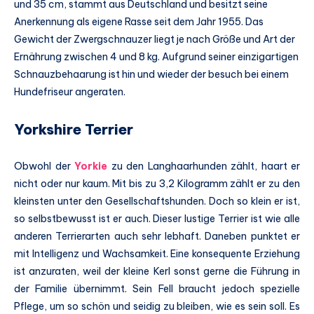
und 35 cm, stammt aus Deutschland und besitzt seine
Anerkennung als eigene Rasse seit dem Jahr 1955. Das
Gewicht der Zwergschnauzer liegt je nach Größe und Art der
Ernährung zwischen 4 und 8 kg. Aufgrund seiner einzigartigen
Schnauzbehaarung ist hin und wieder der besuch bei einem
Hundefriseur angeraten.
Yorkshire Terrier
Obwohl der
Yorkie
zu den Langhaarhunden zählt, haart er
nicht oder nur kaum. Mit bis zu 3,2 Kilogramm zählt er zu den
kleinsten unter den Gesellschaftshunden. Doch so klein er ist,
so selbstbewusst ist er auch. Dieser lustige Terrier ist wie alle
anderen Terrierarten auch sehr lebhaft. Daneben punktet er
mit Intelligenz und Wachsamkeit. Eine konsequente Erziehung
ist anzuraten, weil der kleine Kerl sonst gerne die Führung in
der Familie übernimmt. Sein Fell braucht jedoch spezielle
Pflege, um so schön und seidig zu bleiben, wie es sein soll. Es