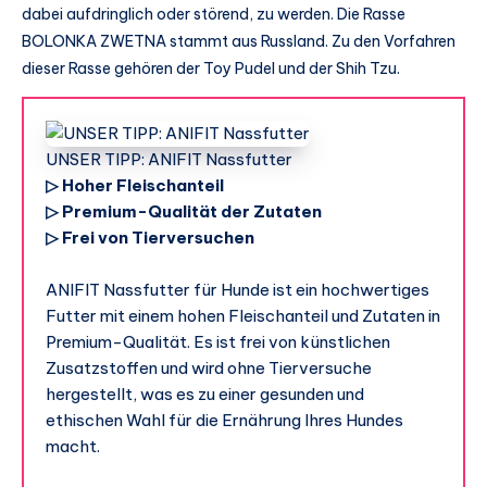
dabei aufdringlich oder störend, zu werden. Die Rasse
BOLONKA ZWETNA stammt aus Russland. Zu den Vorfahren
dieser Rasse gehören der Toy Pudel und der Shih Tzu.
UNSER TIPP: ANIFIT Nassfutter
▷ Hoher Fleischanteil
▷ Premium-Qualität der Zutaten
▷ Frei von Tierversuchen
ANIFIT Nassfutter für Hunde ist ein hochwertiges
Futter mit einem hohen Fleischanteil und Zutaten in
Premium-Qualität. Es ist frei von künstlichen
Zusatzstoffen und wird ohne Tierversuche
hergestellt, was es zu einer gesunden und
ethischen Wahl für die Ernährung Ihres Hundes
macht.