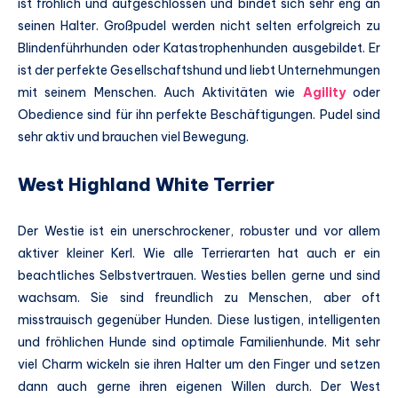
ist fröhlich und aufgeschlossen und bindet sich sehr eng an
seinen Halter. Großpudel werden nicht selten erfolgreich zu
Blindenführhunden oder Katastrophenhunden ausgebildet. Er
ist der perfekte Gesellschaftshund und liebt Unternehmungen
mit seinem Menschen. Auch Aktivitäten wie
Agility
oder
Obedience sind für ihn perfekte Beschäftigungen. Pudel sind
sehr aktiv und brauchen viel Bewegung.
West Highland White Terrier
Der Westie ist ein unerschrockener, robuster und vor allem
aktiver kleiner Kerl. Wie alle Terrierarten hat auch er ein
beachtliches Selbstvertrauen. Westies bellen gerne und sind
wachsam. Sie sind freundlich zu Menschen, aber oft
misstrauisch gegenüber Hunden. Diese lustigen, intelligenten
und fröhlichen Hunde sind optimale Familienhunde. Mit sehr
viel Charm wickeln sie ihren Halter um den Finger und setzen
dann auch gerne ihren eigenen Willen durch. Der West