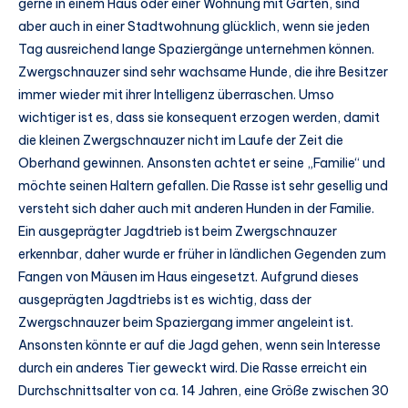
gerne in einem Haus oder einer Wohnung mit Garten, sind
aber auch in einer Stadtwohnung glücklich, wenn sie jeden
Tag ausreichend lange Spaziergänge unternehmen können.
Zwergschnauzer sind sehr wachsame Hunde, die ihre Besitzer
immer wieder mit ihrer Intelligenz überraschen. Umso
wichtiger ist es, dass sie konsequent erzogen werden, damit
die kleinen Zwergschnauzer nicht im Laufe der Zeit die
Oberhand gewinnen. Ansonsten achtet er seine „Familie“ und
möchte seinen Haltern gefallen. Die Rasse ist sehr gesellig und
versteht sich daher auch mit anderen Hunden in der Familie.
Ein ausgeprägter Jagdtrieb ist beim Zwergschnauzer
erkennbar, daher wurde er früher in ländlichen Gegenden zum
Fangen von Mäusen im Haus eingesetzt. Aufgrund dieses
ausgeprägten Jagdtriebs ist es wichtig, dass der
Zwergschnauzer beim Spaziergang immer angeleint ist.
Ansonsten könnte er auf die Jagd gehen, wenn sein Interesse
durch ein anderes Tier geweckt wird. Die Rasse erreicht ein
Durchschnittsalter von ca. 14 Jahren, eine Größe zwischen 30