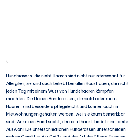
Hunderassen, die nicht Haaren sind nicht nur interessant für
Allergiker, sie sind auch beliebt bei allen Hausfrauen, die nicht
jeden Tag mit einem Wust von Hundehaaren kämpfen
möchten. Die kleinen Hunderassen, die nicht oder kaum
Haaren, sind besonders pflegeleicht und können auch in
Mietwohnungen gehalten werden, weil sie kaum bemerkbar
sind. Wer einen Hund sucht, der nicht haart, findet eine breite
Auswahl. Die unterschiedlichen Hunderassen unterscheiden
sich im Gemüt, in der Größe und der Art der Pflege. Es muss