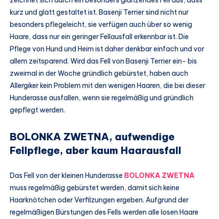
zeichnet sich durch ein besonders glänzendes Fell aus, dass
kurz und glatt gestaltet ist. Basenji Terrier sind nicht nur
besonders pflegeleicht, sie verfügen auch über so wenig
Haare, dass nur ein geringer Fellausfall erkennbar ist. Die
Pflege von Hund und Heim ist daher denkbar einfach und vor
allem zeitsparend. Wird das Fell von Basenji Terrier ein- bis
zweimal in der Woche gründlich gebürstet, haben auch
Allergiker kein Problem mit den wenigen Haaren, die bei dieser
Hunderasse ausfallen, wenn sie regelmäßig und gründlich
gepflegt werden.
BOLONKA ZWETNA, aufwendige
Fellpflege, aber kaum Haarausfall
Das Fell von der kleinen Hunderasse
BOLONKA ZWETNA
muss regelmäßig gebürstet werden, damit sich keine
Haarknötchen oder Verfilzungen ergeben. Aufgrund der
regelmäßigen Bürstungen des Fells werden alle losen Haare