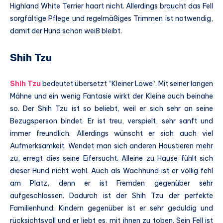
Highland White Terrier haart nicht. Allerdings braucht das Fell
sorgfältige Pflege und regelmäßiges Trimmen ist notwendig,
damit der Hund schön weiß bleibt.
Shih Tzu
Shih Tzu
bedeutet übersetzt “Kleiner Löwe“. Mit seiner langen
Mähne und ein wenig Fantasie wirkt der Kleine auch beinahe
so. Der Shih Tzu ist so beliebt, weil er sich sehr an seine
Bezugsperson bindet. Er ist treu, verspielt, sehr sanft und
immer freundlich. Allerdings wünscht er sich auch viel
Aufmerksamkeit. Wendet man sich anderen Haustieren mehr
zu, erregt dies seine Eifersucht. Alleine zu Hause fühlt sich
dieser Hund nicht wohl. Auch als Wachhund ist er völlig fehl
am Platz, denn er ist Fremden gegenüber sehr
aufgeschlossen. Dadurch ist der Shih Tzu der perfekte
Familienhund. Kindern gegenüber ist er sehr geduldig und
rücksichtsvoll und er liebt es, mit ihnen zu toben. Sein Fell ist