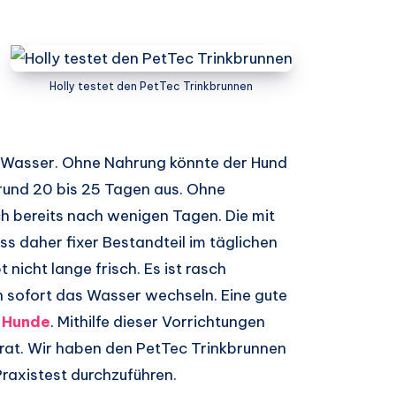
Holly testet den PetTec Trinkbrunnen
s Wasser. Ohne Nahrung könnte der Hund
 rund 20 bis 25 Tagen aus. Ohne
och bereits nach wenigen Tagen. Die mit
s daher fixer Bestandteil im täglichen
 nicht lange frisch. Es ist rasch
 sofort das Wasser wechseln. Eine gute
r Hunde
. Mithilfe dieser Vorrichtungen
rat. Wir haben den PetTec Trinkbrunnen
raxistest durchzuführen.