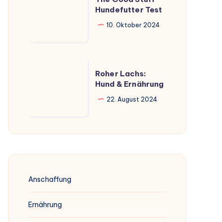
Good
Hundefutter Test
Stuff
10. Oktober 2024
Hundefutter
Test
Roher
Roher Lachs:
Lachs:
Hund & Ernährung
Hund
22. August 2024
&
Ernährung
Anschaffung
Ernährung