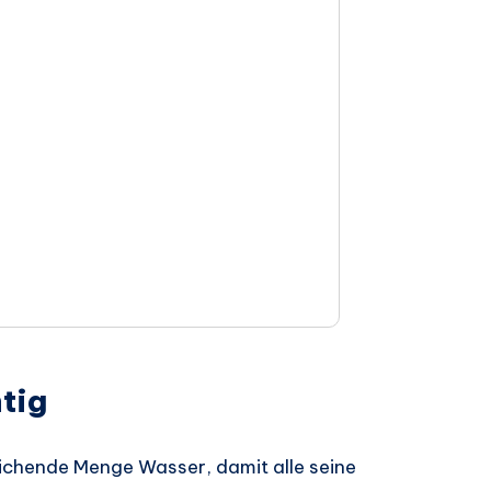
tig
eichende Menge Wasser, damit alle seine