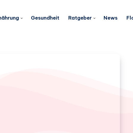
nährung
Gesundheit
Ratgeber
News
Fl