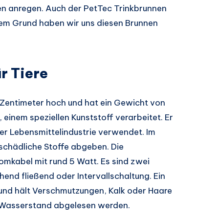
ken anregen. Auch der PetTec Trinkbrunnen
sem Grund haben wir uns diesen Brunnen
r Tiere
 Zentimeter hoch und hat ein Gewicht von
 einem speziellen Kunststoff verarbeitet. Er
der Lebensmittelindustrie verwendet. Im
 schädliche Stoffe abgeben. Die
omkabel mit rund 5 Watt. Es sind zwei
nd fließend oder Intervallschaltung. Ein
und hält Verschmutzungen, Kalk oder Haare
er Wasserstand abgelesen werden.