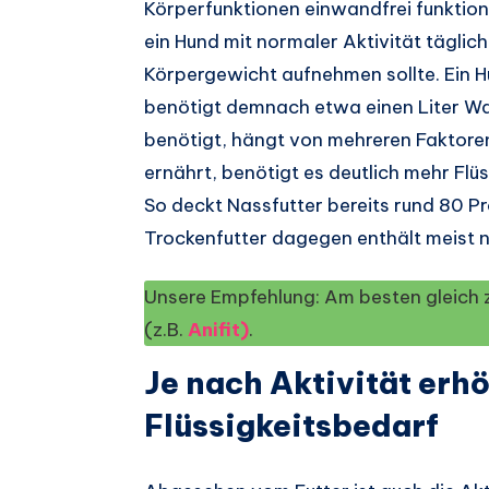
Körperfunktionen einwandfrei funktio
ein Hund mit normaler Aktivität täglich
Körpergewicht aufnehmen sollte. Ein 
benötigt demnach etwa einen Liter Was
benötigt, hängt von mehreren Faktoren
ernährt, benötigt es deutlich mehr Flüss
So deckt Nassfutter bereits rund 80 Pr
Trockenfutter dagegen enthält meist nu
Unsere Empfehlung: Am besten gleich 
(z.B.
Anifit)
.
Je nach Aktivität erhö
Flüssigkeitsbedarf