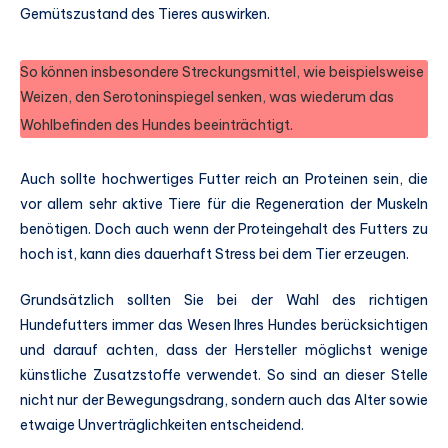
Gemütszustand des Tieres auswirken.
So können insbesondere Streckungsmittel, wie beispielsweise
Weizen, den Serotoninspiegel senken, was wiederum das
Wohlbefinden des Hundes beeinträchtigt.
Auch sollte hochwertiges Futter reich an Proteinen sein, die
vor allem sehr aktive Tiere für die Regeneration der Muskeln
benötigen. Doch auch wenn der Proteingehalt des Futters zu
hoch ist, kann dies dauerhaft Stress bei dem Tier erzeugen.
Grundsätzlich sollten Sie bei der Wahl des richtigen
Hundefutters immer das Wesen Ihres Hundes berücksichtigen
und darauf achten, dass der Hersteller möglichst wenige
künstliche Zusatzstoffe verwendet. So sind an dieser Stelle
nicht nur der Bewegungsdrang, sondern auch das Alter sowie
etwaige Unverträglichkeiten entscheidend.