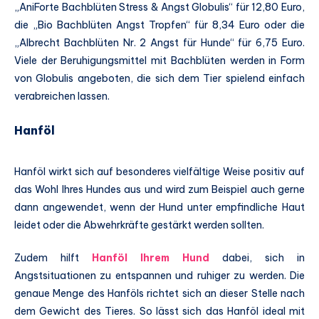
„AniForte Bachblüten Stress & Angst Globulis“ für 12,80 Euro,
die „Bio Bachblüten Angst Tropfen“ für 8,34 Euro oder die
„Albrecht Bachblüten Nr. 2 Angst für Hunde“ für 6,75 Euro.
Viele der Beruhigungsmittel mit Bachblüten werden in Form
von Globulis angeboten, die sich dem Tier spielend einfach
verabreichen lassen.
Hanföl
Hanföl wirkt sich auf besonderes vielfältige Weise positiv auf
das Wohl Ihres Hundes aus und wird zum Beispiel auch gerne
dann angewendet, wenn der Hund unter empfindliche Haut
leidet oder die Abwehrkräfte gestärkt werden sollten.
Zudem hilft
Hanföl Ihrem Hund
dabei, sich in
Angstsituationen zu entspannen und ruhiger zu werden. Die
genaue Menge des Hanföls richtet sich an dieser Stelle nach
dem Gewicht des Tieres. So lässt sich das Hanföl ideal mit