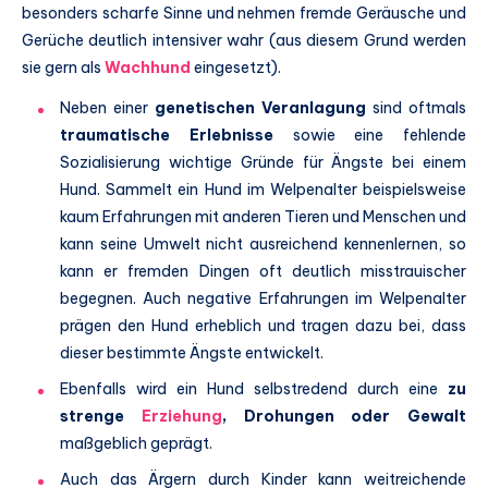
besonders scharfe Sinne und nehmen fremde Geräusche und
Gerüche deutlich intensiver wahr (aus diesem Grund werden
sie gern als
Wachhund
eingesetzt).
Neben einer
genetischen Veranlagung
sind oftmals
traumatische Erlebnisse
sowie eine fehlende
Sozialisierung wichtige Gründe für Ängste bei einem
Hund. Sammelt ein Hund im Welpenalter beispielsweise
kaum Erfahrungen mit anderen Tieren und Menschen und
kann seine Umwelt nicht ausreichend kennenlernen, so
kann er fremden Dingen oft deutlich misstrauischer
begegnen. Auch negative Erfahrungen im Welpenalter
prägen den Hund erheblich und tragen dazu bei, dass
dieser bestimmte Ängste entwickelt.
Ebenfalls wird ein Hund selbstredend durch eine
zu
strenge
Erziehung
, Drohungen oder Gewalt
maßgeblich geprägt.
Auch das Ärgern durch Kinder kann weitreichende