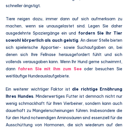
schneller ängstigt.
Tiere neigen dazu, immer dann auf sich aufmerksam zu
machen, wenn sie unausgelastet sind. Legen Sie daher
ausgedehnte Spaziergänge ein und
fordern Sie Ihr Tier
sowohl körperlich als auch geistig
. An dieser Stelle bieten
sich spielerische Apportier- sowie Suchaufgaben an, bei
denen sich Ihre Fellnase herausgefordert fühlt und sich
vollends verausgaben kann. Wenn Ihr Hund gerne schwimmt,
dann
fahren Sie mit ihm zum See
oder besuchen Sie
weitläufige Hundeauslaufgebiete.
Ein weiterer wichtiger Faktor ist
die richtige Ernährung
Ihres Hundes
. Minderwertiges Futter ist demnach nicht nur
wenig schmackhaft für Ihren Vierbeiner, sondern kann auch
dauerhaft zu Mangelerscheinungen führen. Insbesondere die
für den Hund notwendigen Aminosäuren sind essenziell für die
Ausschüttung von Hormonen, die sich wiederum auf den