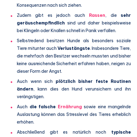
Konsequenzen nach sich ziehen.
Zudem gibt es jedoch auch
Rassen
, die
sehr
geräuschempfindlich
sind und daher beispielsweise
bei Klingeln oder Knallen schnell in Panik verfallen.
Selbstredend besitzen Hunde als besonders soziale
Tiere mitunter auch
Verlustängste
. Insbesondere Tiere,
die mehrfach den Besitzer wechseln mussten und bisher
keine ausreichende Sicherheit erfahren haben, neigen zu
dieser Form der Angst.
Auch wenn sich
plötzlich bisher feste Routinen
ändern
, kann dies den Hund verunsichern und ihn
verängstigen.
Auch
die falsche
Ernährung
sowie eine mangelnde
Auslastung können das Stresslevel des Tieres erheblich
erhöhen.
Abschließend gibt es natürlich noch
typische