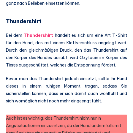
ganz nach Belieben einsetzen können.
Thundershirt
Bei dem
Thundershirt
handelt es sich um eine Art T-Shirt
für den Hund, das mit einem Klettverschluss angelegt wird.
Durch den gleichmäßigen Druck, den das Thundershirt auf
den Körper des Hundes ausübt, wird Oxytocin im Körper des
Tieres ausgeschüttet, welches die Entspannung fördert.
Bevor man das Thundershirt jedoch einsetzt, sollte Ihr Hund
dieses in einem ruhigen Moment tragen, sodass Sie
sicherstellen können, dass er sich damit auch wohlfühlt und
sich womöglich nicht noch mehr eingeengt fühlt.
Auch ist es wichtig, das Thundershirt nicht nur in
Angstsituationen einzusetzen, da der Hund andernfalls mit