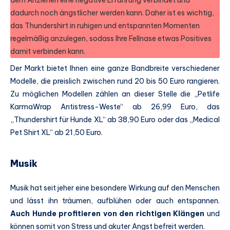
dem Anziehen eine negative Erfahrung verbindet und
dadurch noch ängstlicher werden kann. Daher ist es wichtig,
das Thundershirt in ruhigen und entspannten Momenten
regelmäßig anzulegen, sodass Ihre Fellnase etwas Positives
damit verbinden kann.
Der Markt bietet Ihnen eine ganze Bandbreite verschiedener
Modelle, die preislich zwischen rund 20 bis 50 Euro rangieren.
Zu möglichen Modellen zählen an dieser Stelle die „Petlife
KarmaWrap Antistress-Weste“ ab 26,99 Euro, das
„Thundershirt für Hunde XL“ ab 38,90 Euro oder das „Medical
Pet Shirt XL“ ab 21,50 Euro.
Musik
Musik hat seit jeher eine besondere Wirkung auf den Menschen
und lässt ihn träumen, aufblühen oder auch entspannen.
Auch Hunde profitieren von den richtigen Klängen
und
können somit von Stress und akuter Angst befreit werden.