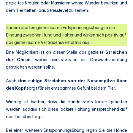
gezieltes Kraulen oder Massieren wahre Wunder bewirken und
dem Tier helfen, das Stresslevel zu senken.
Zudem stärken gemeinsame Entspannungsübungen die
Bindung zwischen Hund und Halter und wirken sich positiv auf
das gemeinsame Vertrauensverhältnis aus.
Eine Möglichkeit ist an dieser Stelle das gezielte
Streichen
der Ohren
, wobei hier stets in die Ohrwuchsrichtung
gestrichen werden sollte.
Auch
das ruhige Streichen von der Nasenspitze über
den Kopf
sorgt für ein entspanntes Gefühl bei dem Tier.
Wichtig ist hierbei, dass die Hände stets locker gehalten
werden, sodass sich diese lockere Haltung entsprechend auf
das Tier überträgt.
Bei einer weiteren Entspannungsübung legen Sie die Hände