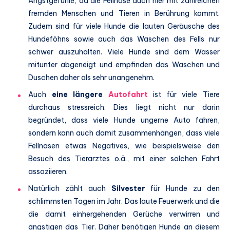
Angstgefühle, da die Fellnase auch hier mit zahlreichen
fremden Menschen und Tieren in Berührung kommt.
Zudem sind für viele Hunde die lauten Geräusche des
Hundeföhns sowie auch das Waschen des Fells nur
schwer auszuhalten. Viele Hunde sind dem Wasser
mitunter abgeneigt und empfinden das Waschen und
Duschen daher als sehr unangenehm.
Auch
eine längere
Autofahrt
ist für viele Tiere
durchaus stressreich. Dies liegt nicht nur darin
begründet, dass viele Hunde ungerne Auto fahren,
sondern kann auch damit zusammenhängen, dass viele
Fellnasen etwas Negatives, wie beispielsweise den
Besuch des Tierarztes o.ä., mit einer solchen Fahrt
assoziieren.
Natürlich zählt auch
Silvester
für Hunde zu den
schlimmsten Tagen im Jahr. Das laute Feuerwerk und die
die damit einhergehenden Gerüche verwirren und
ängstigen das Tier. Daher benötigen Hunde an diesem