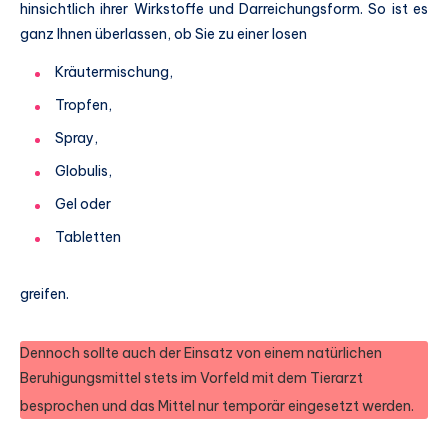
hinsichtlich ihrer Wirkstoffe und Darreichungsform. So ist es
ganz Ihnen überlassen, ob Sie zu einer losen
Kräutermischung,
Tropfen,
Spray,
Globulis,
Gel oder
Tabletten
greifen.
Dennoch sollte auch der Einsatz von einem natürlichen
Beruhigungsmittel stets im Vorfeld mit dem Tierarzt
besprochen und das Mittel nur temporär eingesetzt werden.