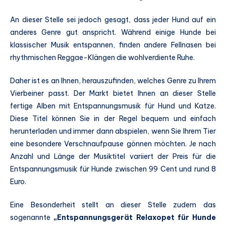
An dieser Stelle sei jedoch gesagt, dass jeder Hund auf ein
anderes Genre gut anspricht. Während einige Hunde bei
klassischer Musik entspannen, finden andere Fellnasen bei
rhythmischen Reggae-Klängen die wohlverdiente Ruhe.
Daher ist es an Ihnen, herauszufinden, welches Genre zu Ihrem
Vierbeiner passt. Der Markt bietet Ihnen an dieser Stelle
fertige Alben mit Entspannungsmusik für Hund und Katze.
Diese Titel können Sie in der Regel bequem und einfach
herunterladen und immer dann abspielen, wenn Sie Ihrem Tier
eine besondere Verschnaufpause gönnen möchten. Je nach
Anzahl und Länge der Musiktitel variiert der Preis für die
Entspannungsmusik für Hunde zwischen 99 Cent und rund 8
Euro.
Eine Besonderheit stellt an dieser Stelle zudem das
sogenannte
„Entspannungsgerät Relaxopet für Hunde