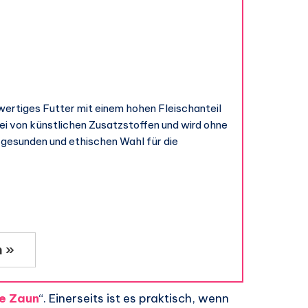
wertiges Futter mit einem hohen Fleischanteil
rei von künstlichen Zusatzstoffen und wird ohne
r gesunden und ethischen Wahl für die
n »
e Zaun
“. Einerseits ist es praktisch, wenn