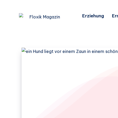
Erziehung
Er