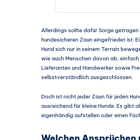
Allerdings sollte dafür Sorge getrage
hundesicheren Zaun eingefriedet ist. E
Hund sich nur in seinem Terrain bewege
wie auch Menschen davon ab, einfach s
Lieferanten und Handwerker sowie Fre
selbstverständlich ausgeschlossen.
Doch ist nicht jeder Zaun für jeden Hun
ausreichend für kleine Hunde. Es gibt 
eigenhändig aufstellen oder einen Fac
Welchen Ansprüchen m