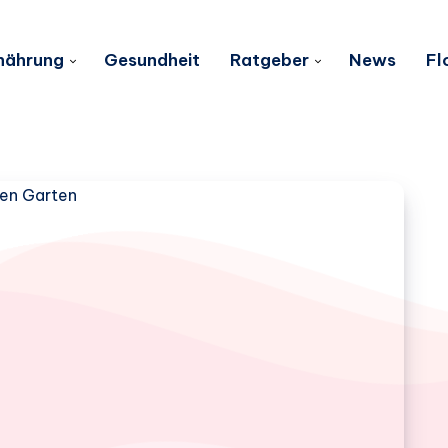
nährung
Gesundheit
Ratgeber
News
Fl