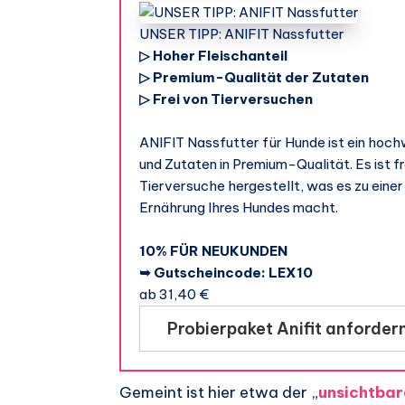
UNSER TIPP: ANIFIT Nassfutter
▷ Hoher Fleischanteil
▷ Premium-Qualität der Zutaten
▷ Frei von Tierversuchen
ANIFIT Nassfutter für Hunde ist ein hoch
und Zutaten in Premium-Qualität. Es ist f
Tierversuche hergestellt, was es zu eine
Ernährung Ihres Hundes macht.
10% FÜR NEUKUNDEN
➥ Gutscheincode: LEX10
ab 31,40 €
Probierpaket Anifit anforder
Gemeint ist hier etwa der „
unsichtbar