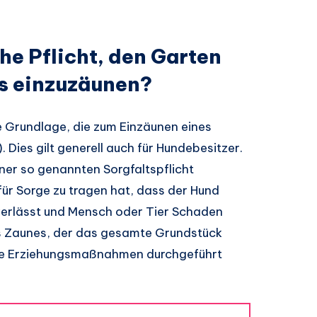
he Pflicht, den Garten
s einzuzäunen?
e Grundlage, die zum Einzäunen eines
Dies gilt generell auch für Hundebesitzer.
iner so genannten Sorgfaltspflicht
für Sorge zu tragen hat, dass der Hund
verlässt und Mensch oder Tier Schaden
es Zaunes, der das gesamte Grundstück
ne Erziehungsmaßnahmen durchgeführt