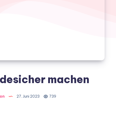
ndesicher machen
ion
27. Juni 2023
739