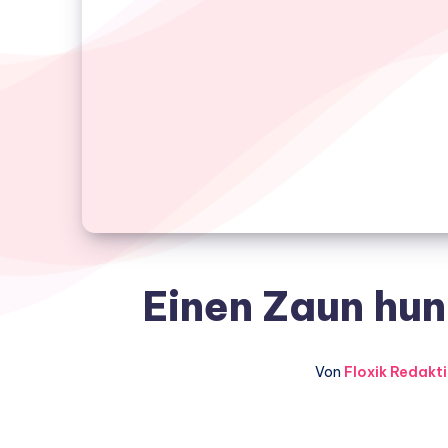
Einen Zaun hu
Von
Floxik Redakt