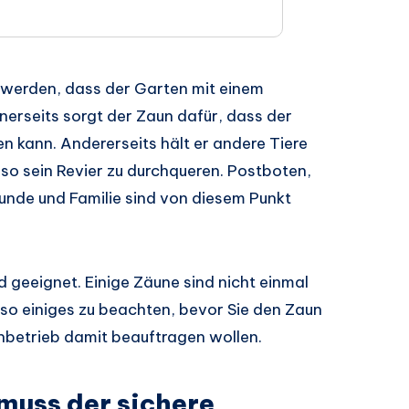
n werden, dass der Garten mit einem
inerseits sorgt der Zaun dafür, dass der
n kann. Andererseits hält er andere Tiere
o sein Revier zu durchqueren. Postboten,
unde und Familie sind von diesem Punkt
d geeignet. Einige Zäune sind nicht einmal
also einiges zu beachten, bevor Sie den Zaun
hbetrieb damit beauftragen wollen.
uss der sichere