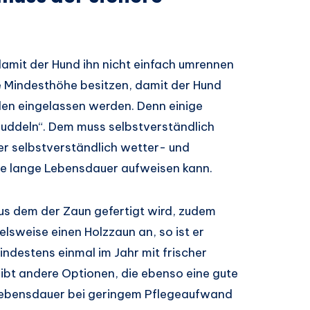
damit der Hund ihn nicht einfach umrennen
ne Mindesthöhe besitzen, damit der Hund
oden eingelassen werden. Denn einige
 buddeln“. Dem muss selbstverständlich
er selbstverständlich wetter- und
ne lange Lebensdauer aufweisen kann.
us dem der Zaun gefertigt wird, zudem
ielsweise einen Holzzaun an, so ist er
ndestens einmal im Jahr mit frischer
ibt andere Optionen, die ebenso eine gute
 Lebensdauer bei geringem Pflegeaufwand