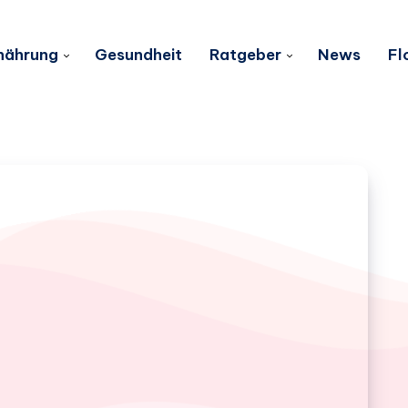
nährung
Gesundheit
Ratgeber
News
Fl