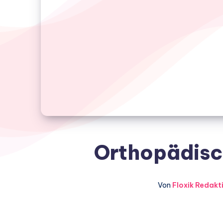
Orthopädisc
Von
Floxik Redakt