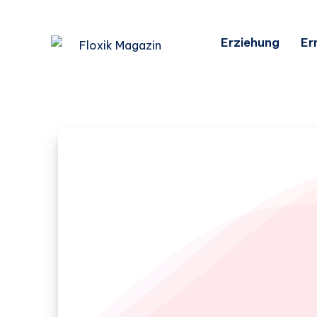
Erziehung
Er