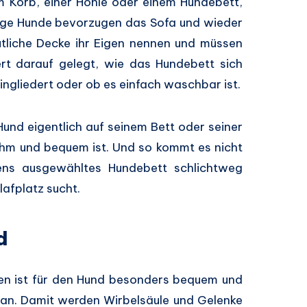
m Korb, einer Höhle oder einem Hundebett,
nige Hunde bevorzugen das Sofa und wieder
ütliche Decke ihr Eigen nennen und müssen
rt darauf gelegt, wie das Hundebett sich
eingliedert oder ob es einfach waschbar ist.
Hund eigentlich auf seinem Bett oder seiner
ehm und bequem ist. Und so kommt es nicht
gens ausgewähltes Hundebett schlichtweg
lafplatz sucht.
d
en ist für den Hund besonders bequem und
 an. Damit werden Wirbelsäule und Gelenke