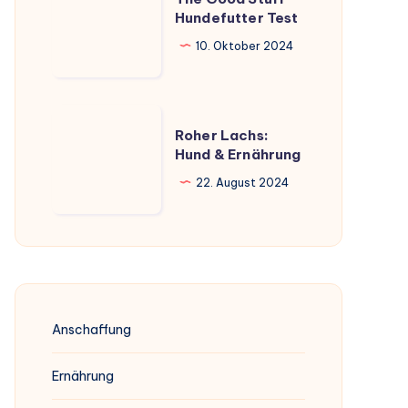
Good
Hundefutter Test
Stuff
10. Oktober 2024
Hundefutter
Test
Roher
Roher Lachs:
Lachs:
Hund & Ernährung
Hund
22. August 2024
&
Ernährung
Anschaffung
Ernährung