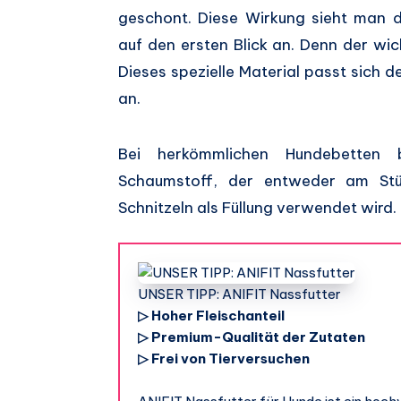
geschont. Diese Wirkung sieht man 
auf den ersten Blick an. Denn der wich
Dieses spezielle Material passt sich
an.
Bei herkömmlichen Hundebetten b
Schaumstoff, der entweder am Stüc
Schnitzeln als Füllung verwendet wird.
UNSER TIPP: ANIFIT Nassfutter
▷ Hoher Fleischanteil
▷ Premium-Qualität der Zutaten
▷ Frei von Tierversuchen