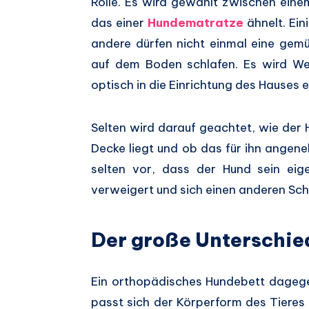
Rolle. Es wird gewählt zwischen eine
das einer
Hundematratze
ähnelt. Ei
andere dürfen nicht einmal eine gem
auf dem Boden schlafen. Es wird We
optisch in die Einrichtung des Hauses 
Selten wird darauf geachtet, wie der 
Decke liegt und ob das für ihn angen
selten vor, dass der Hund sein ei
verweigert und sich einen anderen Sch
Der große Unterschie
Ein orthopädisches Hundebett dageg
passt sich der Körperform des Tieres