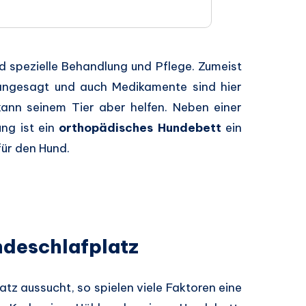
nd spezielle Behandlung und Pflege. Zumeist
 angesagt und auch Medikamente sind hier
kann seinem Tier aber helfen. Neben einer
ung ist ein
orthopädisches Hundebett
ein
ür den Hund.
ndeschlafplatz
tz aussucht, so spielen viele Faktoren eine