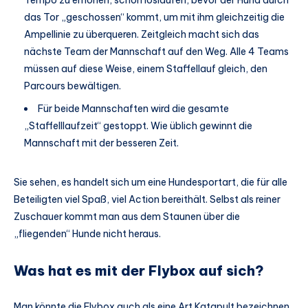
Tempo zu erhöhen, schon loslaufen, bevor der Hund durch
das Tor „geschossen“ kommt, um mit ihm gleichzeitig die
Ampellinie zu überqueren. Zeitgleich macht sich das
nächste Team der Mannschaft auf den Weg. Alle 4 Teams
müssen auf diese Weise, einem Staffellauf gleich, den
Parcours bewältigen.
Für beide Mannschaften wird die gesamte
„Staffelllaufzeit“ gestoppt. Wie üblich gewinnt die
Mannschaft mit der besseren Zeit.
Sie sehen, es handelt sich um eine Hundesportart, die für alle
Beteiligten viel Spaß, viel Action bereithält. Selbst als reiner
Zuschauer kommt man aus dem Staunen über die
„fliegenden“ Hunde nicht heraus.
Was hat es mit der Flybox auf sich?
Man könnte die Flybox auch als eine Art Katapult bezeichnen,