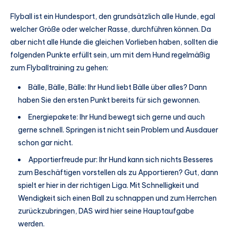
Flyball ist ein Hundesport, den grundsätzlich alle Hunde, egal
welcher Größe oder welcher Rasse, durchführen können. Da
aber nicht alle Hunde die gleichen Vorlieben haben, sollten die
folgenden Punkte erfüllt sein, um mit dem Hund regelmäßig
zum Flyballtraining zu gehen:
Bälle, Bälle, Bälle: Ihr Hund liebt Bälle über alles? Dann
haben Sie den ersten Punkt bereits für sich gewonnen.
Energiepakete: Ihr Hund bewegt sich gerne und auch
gerne schnell. Springen ist nicht sein Problem und Ausdauer
schon gar nicht.
Apportierfreude pur: Ihr Hund kann sich nichts Besseres
zum Beschäftigen vorstellen als zu Apportieren? Gut, dann
spielt er hier in der richtigen Liga. Mit Schnelligkeit und
Wendigkeit sich einen Ball zu schnappen und zum Herrchen
zurückzubringen, DAS wird hier seine Hauptaufgabe
werden.