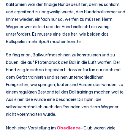
Kalifornien war der findige Hundebesitzer, dem es schlicht
und ergreifend zu langweilig wurde, den Hundeball immer und
immer wieder, einfach nur so, werfen zu müssen. Herrn
Wegener war es leid und der Hund vielleicht ein wenig
unterfordert. Es musste eine Idee her, wie beiden das
Ballspielen mehr Spaß machen konnte.
So fing er an, Ballwurfmaschinen zu konstruieren und zu
bauen, die auf Pfotendruck den Ball in die Luft warfen. Der
Hund zeigte sich so begeistert, dass er fortan nur noch mit
dem Gerät trainieren und seinen unterschiedlichen
Fähigkeiten, wie springen, laufen und Hürden überwinden, zu
einem regulären Bestandteil des Balltrainings machen wollte.
Aus einer Idee wurde eine besondere Disziplin, die
selbstverständlich auch den Freunden von Herrn Wegener
nicht vorenthalten wurde.
Nach einer Vorstellung im
Obedience
-Club waren viele