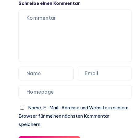
das
Schreibe einen Kommentar
jeder
Hund
haben
sollte
Name, E-Mail-Adresse und Website in diesem
Browser für meinen nächsten Kommentar
speichern.