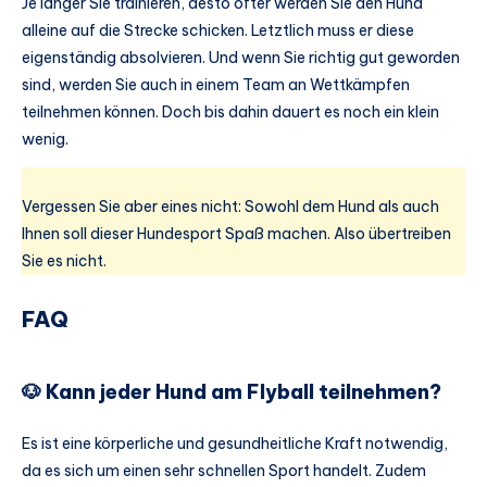
Je länger Sie trainieren, desto öfter werden Sie den Hund
alleine auf die Strecke schicken. Letztlich muss er diese
eigenständig absolvieren. Und wenn Sie richtig gut geworden
sind, werden Sie auch in einem Team an Wettkämpfen
teilnehmen können. Doch bis dahin dauert es noch ein klein
wenig.
Vergessen Sie aber eines nicht: Sowohl dem Hund als auch
Ihnen soll dieser Hundesport Spaß machen. Also übertreiben
Sie es nicht.
FAQ
🐶 Kann jeder Hund am Flyball teilnehmen?
Es ist eine körperliche und gesundheitliche Kraft notwendig,
da es sich um einen sehr schnellen Sport handelt. Zudem