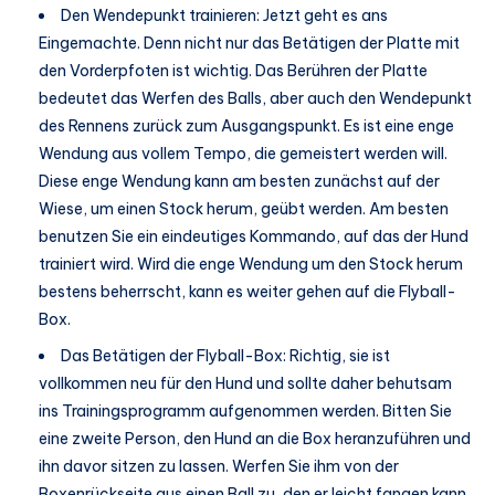
Den Wendepunkt trainieren: Jetzt geht es ans
Eingemachte. Denn nicht nur das Betätigen der Platte mit
den Vorderpfoten ist wichtig. Das Berühren der Platte
bedeutet das Werfen des Balls, aber auch den Wendepunkt
des Rennens zurück zum Ausgangspunkt. Es ist eine enge
Wendung aus vollem Tempo, die gemeistert werden will.
Diese enge Wendung kann am besten zunächst auf der
Wiese, um einen Stock herum, geübt werden. Am besten
benutzen Sie ein eindeutiges Kommando, auf das der Hund
trainiert wird. Wird die enge Wendung um den Stock herum
bestens beherrscht, kann es weiter gehen auf die Flyball-
Box.
Das Betätigen der Flyball-Box: Richtig, sie ist
vollkommen neu für den Hund und sollte daher behutsam
ins Trainingsprogramm aufgenommen werden. Bitten Sie
eine zweite Person, den Hund an die Box heranzuführen und
ihn davor sitzen zu lassen. Werfen Sie ihm von der
Boxenrückseite aus einen Ball zu, den er leicht fangen kann.