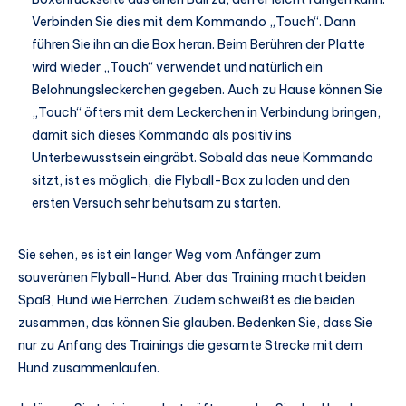
Verbinden Sie dies mit dem Kommando „Touch“. Dann
führen Sie ihn an die Box heran. Beim Berühren der Platte
wird wieder „Touch“ verwendet und natürlich ein
Belohnungsleckerchen gegeben. Auch zu Hause können Sie
„Touch“ öfters mit dem Leckerchen in Verbindung bringen,
damit sich dieses Kommando als positiv ins
Unterbewusstsein eingräbt. Sobald das neue Kommando
sitzt, ist es möglich, die Flyball-Box zu laden und den
ersten Versuch sehr behutsam zu starten.
Sie sehen, es ist ein langer Weg vom Anfänger zum
souveränen Flyball-Hund. Aber das Training macht beiden
Spaß, Hund wie Herrchen. Zudem schweißt es die beiden
zusammen, das können Sie glauben. Bedenken Sie, dass Sie
nur zu Anfang des Trainings die gesamte Strecke mit dem
Hund zusammenlaufen.