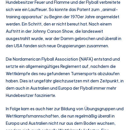
Hundebesitzer Feuer und Flamme und der Flyball verbreitete
sich wie ein Lauffeuer. So konnte das Patent zum „animal-
training apparatus“ zu Beginn der 1970er Jahre angemeldet
werden. Ein Schritt, den er nicht bereut hat. Nach einem
Auftritt in der Johnny Carson Show, die landesweit
ausgestrahlt wurde, war der Damm gebrochen und überall in
den USA fanden sich neue Gruppierungen zusammen.
Die Nordamerican Flyball Association (NAFA) entstand und
setzte ein allgemeingültiges Reglement auf, nachdem die
Wettkämpfe des neu gefundenen Turniersports abzulaufen
haben. Dies ist ungefähr gleichzusetzen mit dem Zeitpunkt, in
dem auch in Australien und Europa der Flyball immer mehr
Hundebesitzer faszinierte.
In Folge kam es auch hier zur Bildung von Übungsgruppen und
Wettkampfsmannschaften, die nun regelmäßig überall in
Europa und Australien nicht nur aus dem Boden wuchsen,