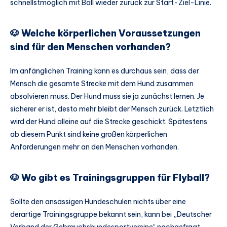
schnellstmöglich mit Ball wieder zurück zur Start-Ziel-Linie.
🐶 Welche körperlichen Voraussetzungen
sind für den Menschen vorhanden?
Im anfänglichen Training kann es durchaus sein, dass der
Mensch die gesamte Strecke mit dem Hund zusammen
absolvieren muss. Der Hund muss sie ja zunächst lernen. Je
sicherer er ist, desto mehr bleibt der Mensch zurück. Letztlich
wird der Hund alleine auf die Strecke geschickt. Spätestens
ab diesem Punkt sind keine großen körperlichen
Anforderungen mehr an den Menschen vorhanden.
🐶 Wo gibt es Trainingsgruppen für Flyball?
Sollte den ansässigen Hundeschulen nichts über eine
derartige Trainingsgruppe bekannt sein, kann bei „Deutscher