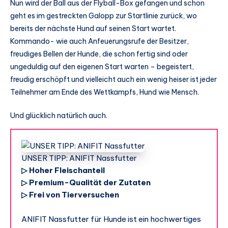
Nun wird der Ball aus der Flyball-Box gefangen und schon
geht es im gestreckten Galopp zur Startlinie zurück, wo
bereits der nächste Hund auf seinen Start wartet.
Kommando- wie auch Anfeuerungsrufe der Besitzer,
freudiges Bellen der Hunde, die schon fertig sind oder
ungeduldig auf den eigenen Start warten – begeistert,
freudig erschöpft und vielleicht auch ein wenig heiser ist jeder
Teilnehmer am Ende des Wettkampfs, Hund wie Mensch.
Und glücklich natürlich auch.
UNSER TIPP: ANIFIT Nassfutter
▷ Hoher Fleischanteil
▷ Premium-Qualität der Zutaten
▷ Frei von Tierversuchen
ANIFIT Nassfutter für Hunde ist ein hochwertiges