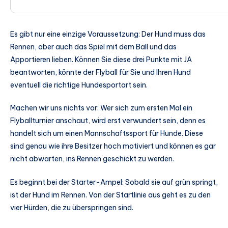
Es gibt nur eine einzige Voraussetzung: Der Hund muss das
Rennen, aber auch das Spiel mit dem Ball und das
Apportieren lieben. Können Sie diese drei Punkte mit JA
beantworten, könnte der Flyball für Sie und Ihren Hund
eventuell die richtige Hundesportart sein.
Machen wir uns nichts vor: Wer sich zum ersten Mal ein
Flyballturnier anschaut, wird erst verwundert sein, denn es
handelt sich um einen Mannschaftssport für Hunde. Diese
sind genau wie ihre Besitzer hoch motiviert und können es gar
nicht abwarten, ins Rennen geschickt zu werden.
Es beginnt bei der Starter-Ampel: Sobald sie auf grün springt,
ist der Hund im Rennen. Von der Startlinie aus geht es zu den
vier Hürden, die zu überspringen sind.