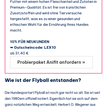
Futter mit einem hohen Fleischanteil und Zutaten in
Premium-Qualität. Es ist frei von künstlichen
Zusatzstoffen und wird ohne Tierversuche
hergestellt, was es zu einer gesunden und
ethischen Wahl für die Ernährung Ihres Hundes
macht.
10% FÜR NEUKUNDEN
➥ Gutscheincode: LEX10
ab 31,40 €
Probierpaket Anifit anfordern »
Wie ist der Flyball entstanden?
Die Hundesportart Flyball ist noch gar nicht so alt. Sie ist seit
den 1980ern offiziell notiert. Eigentlich hat sie sich auf dem
ganz natürlichen Weg entwickelt. Herbert O. Wegener aus