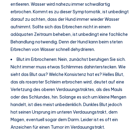
entleeren. Wasser wird nahezu immer schwallartig
erbrochen. Kommt es zu dieser Symptomatik, ist unbedingt
darauf zu achten, dass der Hund immer wieder Wasser
aufnimmt. Sollte sich das Erbrechen nicht in einem
adäquaten Zeitraum beheben, ist unbedingt eine fachliche
Behandlung notwendig. Denn der Hund kann beim steten
Erbrechen von Wasser schnell dehydrieren.
Blut im Erbrochenen: Nein, zunächst beruhigen Sie sich.
Nicht immer muss etwas Schlimmes dahinterstecken. Wie
sieht das Blut aus? Welche Konsistenz hat es? Helles Blut,
das als rosaroter Schleim erbrochen wird, deutet auf eine
Verletzung des oberen Verdauungstraktes, als des Mauls
oder des Schlundes, hin. Solange es sich um kleine Mengen
handelt, ist dies meist unbedenklich. Dunkles Blut jedoch
hat seinen Ursprung im unteren Verdauungstrakt, dem
Magen, eventuell sogar dem Darm. Leider ist es oft ein
Anzeichen für einen Tumor im Verdauungstrakt.