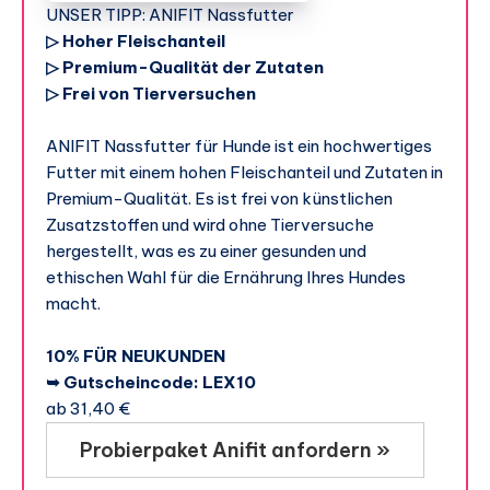
UNSER TIPP: ANIFIT Nassfutter
▷ Hoher Fleischanteil
▷ Premium-Qualität der Zutaten
▷ Frei von Tierversuchen
ANIFIT Nassfutter für Hunde ist ein hochwertiges
Futter mit einem hohen Fleischanteil und Zutaten in
Premium-Qualität. Es ist frei von künstlichen
Zusatzstoffen und wird ohne Tierversuche
hergestellt, was es zu einer gesunden und
ethischen Wahl für die Ernährung Ihres Hundes
macht.
10% FÜR NEUKUNDEN
➥ Gutscheincode: LEX10
ab 31,40 €
Probierpaket Anifit anfordern »