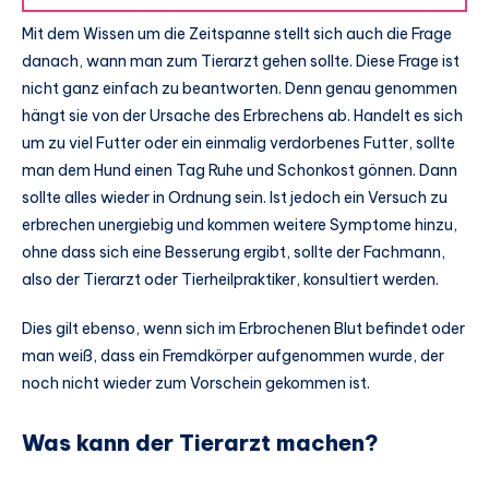
Mit dem Wissen um die Zeitspanne stellt sich auch die Frage
danach, wann man zum Tierarzt gehen sollte. Diese Frage ist
nicht ganz einfach zu beantworten. Denn genau genommen
hängt sie von der Ursache des Erbrechens ab. Handelt es sich
um zu viel Futter oder ein einmalig verdorbenes Futter, sollte
man dem Hund einen Tag Ruhe und Schonkost gönnen. Dann
sollte alles wieder in Ordnung sein. Ist jedoch ein Versuch zu
erbrechen unergiebig und kommen weitere Symptome hinzu,
ohne dass sich eine Besserung ergibt, sollte der Fachmann,
also der Tierarzt oder Tierheilpraktiker, konsultiert werden.
Dies gilt ebenso, wenn sich im Erbrochenen Blut befindet oder
man weiß, dass ein Fremdkörper aufgenommen wurde, der
noch nicht wieder zum Vorschein gekommen ist.
Was kann der Tierarzt machen?