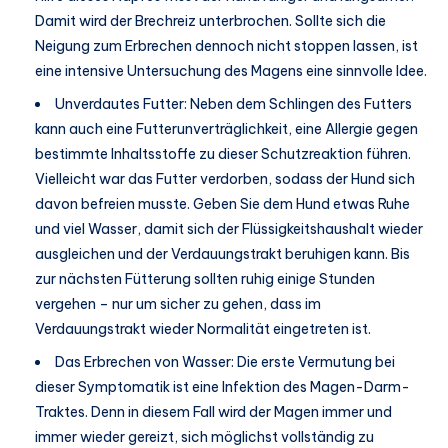
Damit wird der Brechreiz unterbrochen. Sollte sich die
Neigung zum Erbrechen dennoch nicht stoppen lassen, ist
eine intensive Untersuchung des Magens eine sinnvolle Idee.
Unverdautes Futter: Neben dem Schlingen des Futters
kann auch eine Futterunverträglichkeit, eine Allergie gegen
bestimmte Inhaltsstoffe zu dieser Schutzreaktion führen.
Vielleicht war das Futter verdorben, sodass der Hund sich
davon befreien musste. Geben Sie dem Hund etwas Ruhe
und viel Wasser, damit sich der Flüssigkeitshaushalt wieder
ausgleichen und der Verdauungstrakt beruhigen kann. Bis
zur nächsten Fütterung sollten ruhig einige Stunden
vergehen – nur um sicher zu gehen, dass im
Verdauungstrakt wieder Normalität eingetreten ist.
Das Erbrechen von Wasser: Die erste Vermutung bei
dieser Symptomatik ist eine Infektion des Magen-Darm-
Traktes. Denn in diesem Fall wird der Magen immer und
immer wieder gereizt, sich möglichst vollständig zu