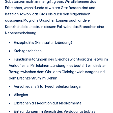
Substanzen nicht immer giftig sein. Wir alle kennen das
Erbrechen, wenn Hunde etwa am Grasfressen sind und
letztlich sowohl das Gras als auch den Mageninhalt
ausspeien. Mögliche Ursachen können auch andere
Krankheitsbilder sein. In diesem Fall wäre das Erbrechen eine
Nebenerscheinung.
Enzephalitis (Hirnhautentzündung)
Krebsgeschehen
Funktionsstörungen des Gleichgewichtsorgans, etwa im
Verlauf einer Mittelohrentzündung – es besteht ein direkter
Bezug zwischen dem Ohr, dem Gleichgewichtsorgan und
dem Brechzentrum im Gehirn
Verschiedene Stoffwechselerkrankungen
Allergien
Erbrechen als Reaktion auf Medikamente
Entzündungen im Bereich des Verdauungstraktes