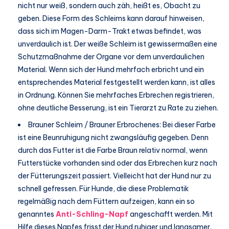
nicht nur weiß, sondern auch zäh, heißt es, Obacht zu
geben. Diese Form des Schleims kann darauf hinweisen,
dass sich im Magen-Darm-Trakt etwas befindet, was
unverdaulich ist. Der weiße Schleim ist gewissermaßen eine
Schutzmaßnahme der Organe vor dem unverdaulichen
Material. Wenn sich der Hund mehrfach erbricht und ein
entsprechendes Material festgestellt werden kann, ist alles
in Ordnung. Können Sie mehrfaches Erbrechen registrieren,
ohne deutliche Besserung, ist ein Tierarzt zu Rate zu ziehen.
Brauner Schleim / Brauner Erbrochenes: Bei dieser Farbe
ist eine Beunruhigung nicht zwangsläufig gegeben. Denn
durch das Futter ist die Farbe Braun relativ normal, wenn
Futterstücke vorhanden sind oder das Erbrechen kurz nach
der Fütterungszeit passiert. Vielleicht hat der Hund nur zu
schnell gefressen. Für Hunde, die diese Problematik
regelmäßig nach dem Füttern aufzeigen, kann ein so
genanntes
Anti-Schling-Napf
angeschafft werden. Mit
Hilfe dieses Napfes frisst der Hund ruhiger und langsamer.