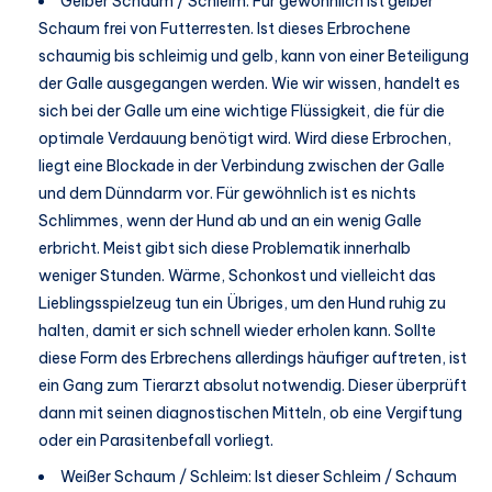
Gelber Schaum / Schleim: Für gewöhnlich ist gelber
Schaum frei von Futterresten. Ist dieses Erbrochene
schaumig bis schleimig und gelb, kann von einer Beteiligung
der Galle ausgegangen werden. Wie wir wissen, handelt es
sich bei der Galle um eine wichtige Flüssigkeit, die für die
optimale Verdauung benötigt wird. Wird diese Erbrochen,
liegt eine Blockade in der Verbindung zwischen der Galle
und dem Dünndarm vor. Für gewöhnlich ist es nichts
Schlimmes, wenn der Hund ab und an ein wenig Galle
erbricht. Meist gibt sich diese Problematik innerhalb
weniger Stunden. Wärme, Schonkost und vielleicht das
Lieblingsspielzeug tun ein Übriges, um den Hund ruhig zu
halten, damit er sich schnell wieder erholen kann. Sollte
diese Form des Erbrechens allerdings häufiger auftreten, ist
ein Gang zum Tierarzt absolut notwendig. Dieser überprüft
dann mit seinen diagnostischen Mitteln, ob eine Vergiftung
oder ein Parasitenbefall vorliegt.
Weißer Schaum / Schleim: Ist dieser Schleim / Schaum