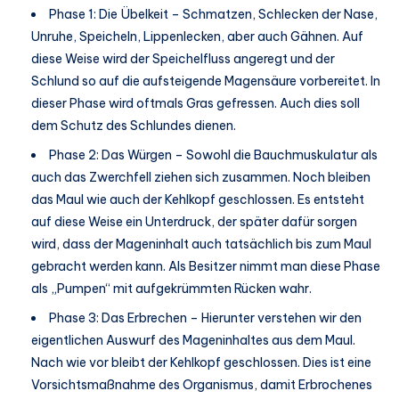
Phase 1: Die Übelkeit – Schmatzen, Schlecken der Nase,
Unruhe, Speicheln, Lippenlecken, aber auch Gähnen. Auf
diese Weise wird der Speichelfluss angeregt und der
Schlund so auf die aufsteigende Magensäure vorbereitet. In
dieser Phase wird oftmals Gras gefressen. Auch dies soll
dem Schutz des Schlundes dienen.
Phase 2: Das Würgen – Sowohl die Bauchmuskulatur als
auch das Zwerchfell ziehen sich zusammen. Noch bleiben
das Maul wie auch der Kehlkopf geschlossen. Es entsteht
auf diese Weise ein Unterdruck, der später dafür sorgen
wird, dass der Mageninhalt auch tatsächlich bis zum Maul
gebracht werden kann. Als Besitzer nimmt man diese Phase
als „Pumpen“ mit aufgekrümmten Rücken wahr.
Phase 3: Das Erbrechen – Hierunter verstehen wir den
eigentlichen Auswurf des Mageninhaltes aus dem Maul.
Nach wie vor bleibt der Kehlkopf geschlossen. Dies ist eine
Vorsichtsmaßnahme des Organismus, damit Erbrochenes