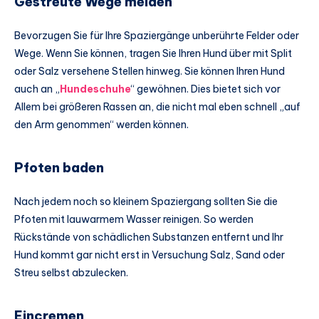
Gestreute Wege meiden
Bevorzugen Sie für Ihre Spaziergänge unberührte Felder oder
Wege. Wenn Sie können, tragen Sie Ihren Hund über mit Split
oder Salz versehene Stellen hinweg. Sie können Ihren Hund
auch an „
Hundeschuhe
“ gewöhnen. Dies bietet sich vor
Allem bei größeren Rassen an, die nicht mal eben schnell „auf
den Arm genommen“ werden können.
Pfoten baden
Nach jedem noch so kleinem Spaziergang sollten Sie die
Pfoten mit lauwarmem Wasser reinigen. So werden
Rückstände von schädlichen Substanzen entfernt und Ihr
Hund kommt gar nicht erst in Versuchung Salz, Sand oder
Streu selbst abzulecken.
Eincremen