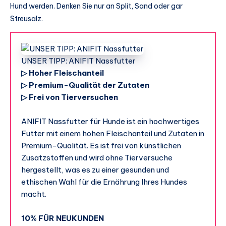
Hund werden. Denken Sie nur an Split, Sand oder gar
Streusalz.
UNSER TIPP: ANIFIT Nassfutter
▷ Hoher Fleischanteil
▷ Premium-Qualität der Zutaten
▷ Frei von Tierversuchen
ANIFIT Nassfutter für Hunde ist ein hochwertiges
Futter mit einem hohen Fleischanteil und Zutaten in
Premium-Qualität. Es ist frei von künstlichen
Zusatzstoffen und wird ohne Tierversuche
hergestellt, was es zu einer gesunden und
ethischen Wahl für die Ernährung Ihres Hundes
macht.
10% FÜR NEUKUNDEN