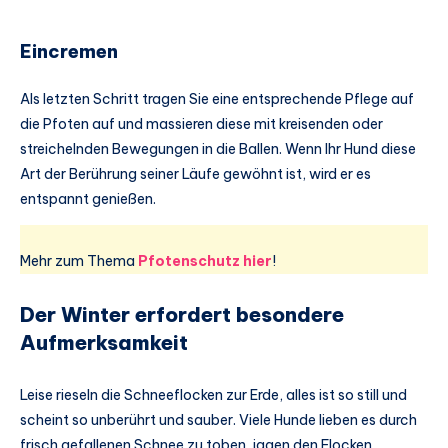
Eincremen
Als letzten Schritt tragen Sie eine entsprechende Pflege auf
die Pfoten auf und massieren diese mit kreisenden oder
streichelnden Bewegungen in die Ballen. Wenn Ihr Hund diese
Art der Berührung seiner Läufe gewöhnt ist, wird er es
entspannt genießen.
Mehr zum Thema
Pfotenschutz hier
!
Der Winter erfordert besondere
Aufmerksamkeit
Leise rieseln die Schneeflocken zur Erde, alles ist so still und
scheint so unberührt und sauber. Viele Hunde lieben es durch
frisch gefallenen Schnee zu toben, jagen den Flocken