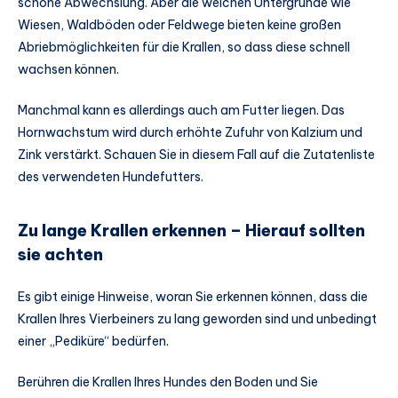
schöne Abwechslung. Aber die weichen Untergründe wie
Wiesen, Waldböden oder Feldwege bieten keine großen
Abriebmöglichkeiten für die Krallen, so dass diese schnell
wachsen können.
Manchmal kann es allerdings auch am Futter liegen. Das
Hornwachstum wird durch erhöhte Zufuhr von Kalzium und
Zink verstärkt. Schauen Sie in diesem Fall auf die Zutatenliste
des verwendeten Hundefutters.
Zu lange Krallen erkennen – Hierauf sollten
sie achten
Es gibt einige Hinweise, woran Sie erkennen können, dass die
Krallen Ihres Vierbeiners zu lang geworden sind und unbedingt
einer „Pediküre“ bedürfen.
Berühren die Krallen Ihres Hundes den Boden und Sie