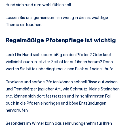
Hund sich rund rum wohl fühlen soll.
Lassen Sie uns gemeinsam ein wenig in dieses wichtige
Thema eintauchen.
Regelmäßige Pfotenpflege ist wichtig
Leckt Ihr Hund sich übermäßig an den Pfoten? Oder kaut
vielleicht auch in letzter Zeit öfter auf ihnen herum? Dann
werfen Sie bitte unbedingt mal einen Blick auf seine Läufe.
Trockene und spröde Pfoten können schnell Risse aufweisen
und Fremdkörper jeglicher Art, wie Schmutz, kleine Steinchen
etc. können sich dort festsetzen und im schlimmsten Fall
auch in die Pfoten eindringen und böse Entzündungen
hervorrufen.
Besonders im Winter kann das sehr unangenehm für Ihren