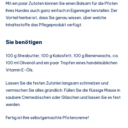
Mit ein paar Zutaten können Sie einen Balsam für die Pfoten
Ihres Hundes auch ganz einfach in Eigenregie herstellen. Der
Vorteil hierbei ist, dass Sie genau wissen, über welche
Inhaltsstoffe das Pflegeprodukt verfügt.
Sie benötigen
100 g Sheabutter, 100 g Kokosfett, 100 g Bienenwachs, ca.
100 ml Olivenöl und ein paar Tropfen eines handelsüblichen
Vitamin E-Öls.
Lassen Sie die festen Zutaten langsam schmelzen und
vermischen Sie alles gründlich. Füllen Sie die flüssige Masse in
saubere Cremedöschen oder Gläschen und lassen Sie es fest
werden.
Fertig ist Ihre selbstgemachte Pfotencreme!