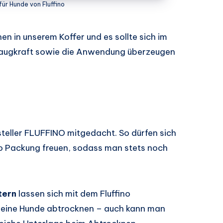
ür Hunde von Fluffino
n in unserem Koffer und es sollte sich im
e Saugkraft sowie die Anwendung überzeugen
steller FLUFFINO mitgedacht. So dürfen sich
ro Packung freuen, sodass man stets noch
tern
lassen sich mit dem Fluffino
kleine Hunde abtrocknen – auch kann man