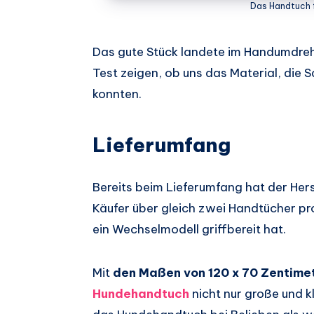
Das Handtuch f
Das gute Stück landete im Handumdrehe
Test zeigen, ob uns das Material, di
konnten.
Lieferumfang
Bereits beim Lieferumfang hat der Her
Käufer über gleich zwei Handtücher p
ein Wechselmodell griffbereit hat.
Mit
den Maßen von 120 x 70 Zentime
Hundehandtuch
nicht nur große und 