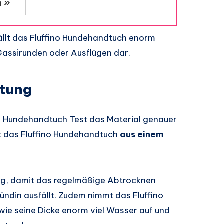
n »
llt das Fluffino Hundehandtuch enorm
i Gassirunden oder Ausflügen dar.
itung
no Hundehandtuch Test das Material genauer
st das Fluffino Hundehandtuch
aus einem
ig, damit das regelmäßige Abtrocknen
ndin ausfällt. Zudem nimmt das Fluffino
ie seine Dicke enorm viel Wasser auf und