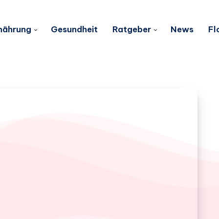
nährung
Gesundheit
Ratgeber
News
Fl