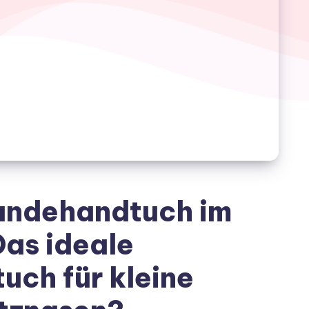
Hundehandtuch im
Das ideale
ch für kleine