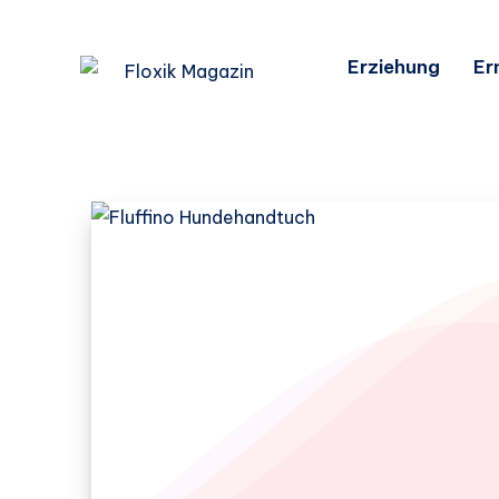
Erziehung
Er