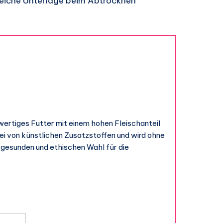
weiche Unterlage beim Abtrocknen
wertiges Futter mit einem hohen Fleischanteil
rei von künstlichen Zusatzstoffen und wird ohne
r gesunden und ethischen Wahl für die