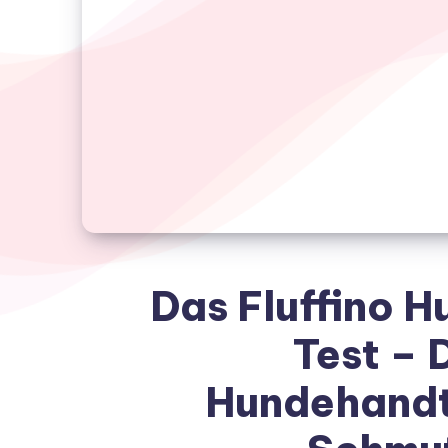
Das Fluffino 
Test – 
Hundehandtu