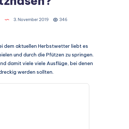
tznasen?
n
3. November 2019
346
i dem aktuellen Herbstwetter liebt es
pielen und durch die Pfützen zu springen.
nd damit viele viele Ausflüge, bei denen
dreckig werden sollten.