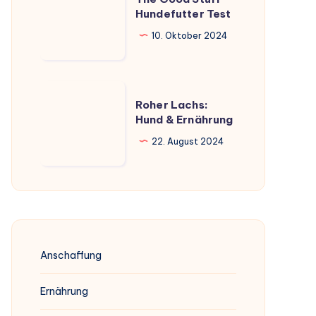
Good
Hundefutter Test
Stuff
10. Oktober 2024
Hundefutter
Test
Roher
Roher Lachs:
Lachs:
Hund & Ernährung
Hund
22. August 2024
&
Ernährung
Anschaffung
Ernährung