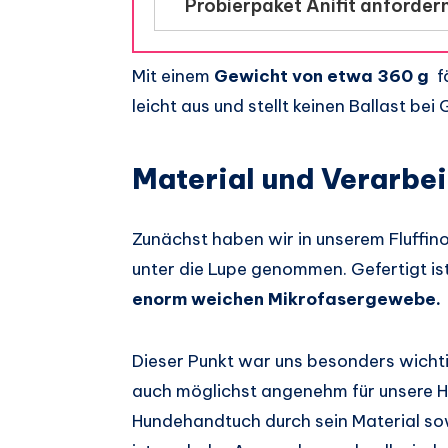
Probierpaket Anifit anforder
Mit einem
Gewicht von etwa 360 g
fä
leicht aus und stellt keinen Ballast be
Material und Verarbe
Zunächst haben wir in unserem Fluffi
unter die Lupe genommen. Gefertigt i
enorm weichen Mikrofasergewebe.
Dieser Punkt war uns besonders wicht
auch möglichst angenehm für unsere Hü
Hundehandtuch durch sein Material sow