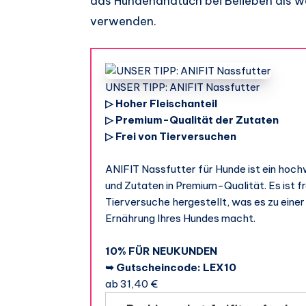
das Hundehandtuch bei Belieben als 
verwenden.
UNSER TIPP: ANIFIT Nassfutter
▷ Hoher Fleischanteil
▷ Premium-Qualität der Zutaten
▷ Frei von Tierversuchen
ANIFIT Nassfutter für Hunde ist ein hoch
und Zutaten in Premium-Qualität. Es ist f
Tierversuche hergestellt, was es zu eine
Ernährung Ihres Hundes macht.
10% FÜR NEUKUNDEN
➥ Gutscheincode: LEX10
ab 31,40 €