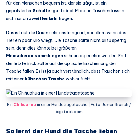
für den Menschen bequem ist, der sie trägt, ist ein
gepolsterter
Schultergurt
ideal. Manche Taschen lassen
sich nur an
zwei Henkeln
tragen.
Das ist auf die Dauer sehr anstrengend, vor allem wenn das
Tier ein paar Kilo wiegt. Die Tasche sollte nicht allzu sperrig
sein, denn dies könnte bei größeren
Menschenansammlungen
sehr unangenehm werden. Erst
der letzte Blick sollte auf die optische Erscheinung der
Tasche fallen. Es ist ja auch verständlich, dass Frauchen sich
mit einer
hübschen Tasche
wohler fühlt.
Ein
Chihuahua
in einer Hundetragetasche | Foto: Javier Brosch /
bigstock.com
So lernt der Hund die Tasche lieben