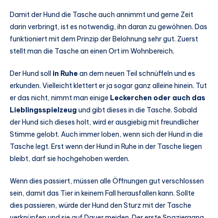
Damit der Hund die Tasche auch annimmt und gerne Zeit
darin verbringt, ist es notwendig, ihn daran zu gewöhnen. Das
funktioniert mit dem Prinzip der Belohnung sehr gut. Zuerst
stellt man die Tasche an einen Ort im Wohnbereich.
Der Hund soll
in Ruhe
an dem neuen Teil schnüffeln und es
erkunden. Vielleicht klettert er ja sogar ganz alleine hinein. Tut
er das nicht, nimmt man einige
Leckerchen oder auch das
Lieblingsspielzeug
und gibt dieses in die Tasche. Sobald
der Hund sich dieses holt, wird er ausgiebig mit freundlicher
Stimme gelobt. Auch immer loben, wenn sich der Hund in die
Tasche legt. Erst wenn der Hund in Ruhe in der Tasche liegen
bleibt, darf sie hochgehoben werden.
Wenn dies passiert, müssen alle Öffnungen gut verschlossen
sein, damit das Tier in keinem Fall herausfallen kann. Sollte
dies passieren, würde der Hund den Sturz mit der Tasche
verknüpfen und sie auf Dauer meiden. Der erste Spaziergang