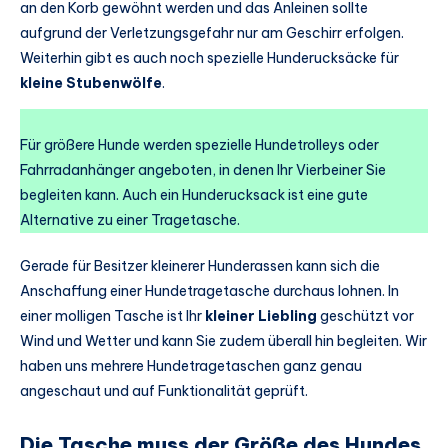
an den Korb gewöhnt werden und das Anleinen sollte
aufgrund der Verletzungsgefahr nur am Geschirr erfolgen.
Weiterhin gibt es auch noch spezielle Hunderucksäcke für
kleine Stubenwölfe
.
Für größere Hunde werden spezielle Hundetrolleys oder
Fahrradanhänger angeboten, in denen Ihr Vierbeiner Sie
begleiten kann. Auch ein Hunderucksack ist eine gute
Alternative zu einer Tragetasche.
Gerade für Besitzer kleinerer Hunderassen kann sich die
Anschaffung einer Hundetragetasche durchaus lohnen. In
einer molligen Tasche ist Ihr
kleiner Liebling
geschützt vor
Wind und Wetter und kann Sie zudem überall hin begleiten. Wir
haben uns mehrere Hundetragetaschen ganz genau
angeschaut und auf Funktionalität geprüft.
Die Tasche muss der Größe des Hundes