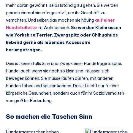
mehr daran gewöhnt, selbstständig zu gehen. Sie werden
gerade einmal hinuntergesetzt, um ihr Geschäft zu
verrichten. Und selbst das machen sie häufig
auf einer
Hundetoilette
im Wohnbereich.
So werden Kleinrassen
wie Yorkshire Terrier, Zwergspitz oder Chihuahuas
liebend gerne als lebendes Accessoire
herumgetragen.
Dies ist keinesfalls Sinn und Zweck einer Hundetragetasche.
Hunde, auch wenn sie noch so klein sind, müssen sich
bewegen können. Sie müsse laufen dürfen, mit anderen
Hunden toben und spielen können. Das ist nicht nur für ihre
körperliche Gesundheit, sondern auch für ihr Sozialverhalten
von größter Bedeutung.
So machen die Taschen Sinn
Hundetragetaschen haben