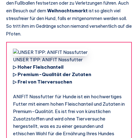
den Fußballen festsetzen oder zu Verletzungen führen. Auch
ein Besuch auf dem
Weihnachtsmarkt
ist so gleich viel
stressfreier für den Hund, falls er mitgenommen werden soll.
So tritt ihm im Gedränge schon niemand versehentlich auf die
Pfoten.
UNSER TIPP: ANIFIT Nassfutter
▷ Hoher Fleischanteil
▷ Premium-Qualität der Zutaten
▷ Frei von Tierversuchen
ANIFIT Nassfutter für Hunde ist ein hochwertiges
Futter mit einem hohen Fleischanteil und Zutaten in
Premium-Qualität. Es ist frei von künstlichen
Zusatzstoffen und wird ohne Tierversuche
hergestellt, was es zu einer gesunden und
ethischen Wahl für die Ernährung Ihres Hundes