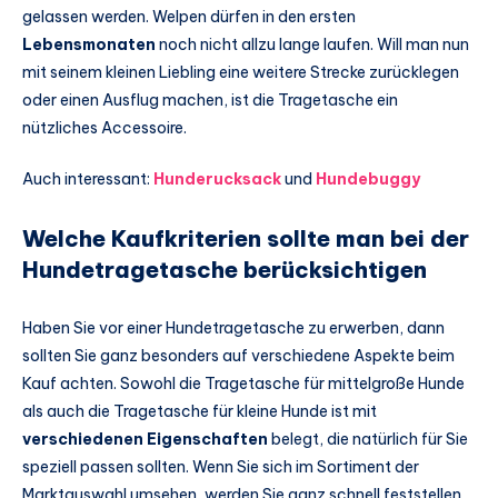
gelassen werden. Welpen dürfen in den ersten
Lebensmonaten
noch nicht allzu lange laufen. Will man nun
mit seinem kleinen Liebling eine weitere Strecke zurücklegen
oder einen Ausflug machen, ist die Tragetasche ein
nützliches Accessoire.
Auch interessant:
Hunderucksack
und
Hundebuggy
Welche Kaufkriterien sollte man bei der
Hundetragetasche berücksichtigen
Haben Sie vor einer Hundetragetasche zu erwerben, dann
sollten Sie ganz besonders auf verschiedene Aspekte beim
Kauf achten. Sowohl die Tragetasche für mittelgroße Hunde
als auch die Tragetasche für kleine Hunde ist mit
verschiedenen Eigenschaften
belegt, die natürlich für Sie
speziell passen sollten. Wenn Sie sich im Sortiment der
Marktauswahl umsehen, werden Sie ganz schnell feststellen,