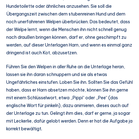
Hundetoilette oder ähnliches anzusehen. Sie soll die
Übergangszeit zwischen dem stubenreinen Hund und dem
noch unerfahrenen Welpen überbrücken. Das bedeutet, dass
der Welpe lernt, wenn die Menschen ihn nicht schnell genug
nach draußen bringen können, darf er, ohne geschimpft zu
werden, auf dieser Unterlagen Harn, und wenn es einmal ganz
dringend ist auch Kot, abzusetzen.
Führen Sie den Welpen in aller Ruhe an die Unterlage heran,
lassen sie ihn daran schnuppern und sie als etwas
Ungefährliches einstufen. Loben Sie ihn. Sollten Sie das Gefühl
haben, dass er Harn absetzen möchte, können Sie ihn gerne
mit einem Schlüsselwort, etwa „Pippi“ oder „Pee“ (das
englische Wort für pinkeln), dazu animieren, dieses auch auf
der Unterlage zu tun. Gelingt ihm dies, darf er gerne, ja sogar
mit Leckerlie, dafür gelobt werden. Denn er hat die Aufgabe ja
korrekt bewältigt.