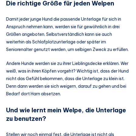
Die richtige Größe für jeden Welpen
Damit jeder junge Hund die passende Unterlage für sich in
Anspruch nehmen kann, werden sie für gewöhnlich in drei
Größen angeboten. Selbstverständlich kann sie auch
weiterhin als Schlafplatzunterlage oder später im
Seniorenalter genutzt werden, um selbigen Zweck zu erfüllen.
Andere Hunde werden sie zu ihrer Lieblingsdecke erklären. Wer
weiß, was in ihren Köpfen vorgeht? Wichtig ist, dass der Hund
nicht das Gefühl bekommen, dass die Unterlage zu klein ist.
Denn dann werden sie sich weigern, darauf zu gehen und bei
Bedarf dort Harn absetzen.
Und wie lernt mein Welpe, die Unterlage
zu benutzen?
Stellen wir noch einmal fest, die Unterlage ist nicht als