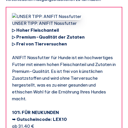
UNSER TIPP: ANIFIT Nassfutter
▷ Hoher Fleischanteil
▷ Premium-Qualität der Zutaten
▷ Frei von Tierversuchen
ANIFIT Nassfutter für Hunde ist ein hochwertiges
Futter mit einem hohen Fleischanteil und Zutaten in
Premium-Qualität. Es ist frei von künstlichen
Zusatzstoffen und wird ohne Tierversuche
hergestellt, was es zu einer gesunden und
ethischen Wahl für die Ernährung Ihres Hundes
macht.
10% FÜR NEUKUNDEN
➥ Gutscheincode: LEX10
ab 31,40 €