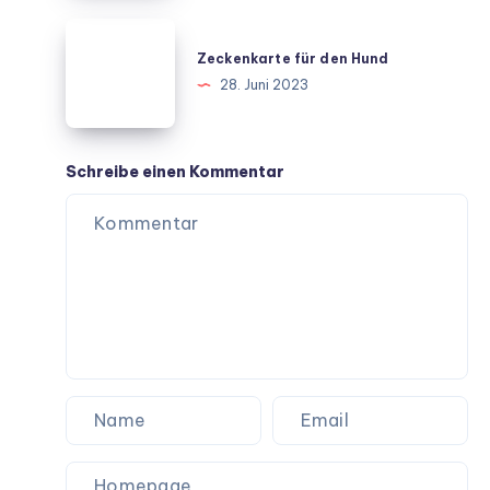
Zeckenkarte
für
Zeckenkarte für den Hund
den
28. Juni 2023
Hund
Schreibe einen Kommentar