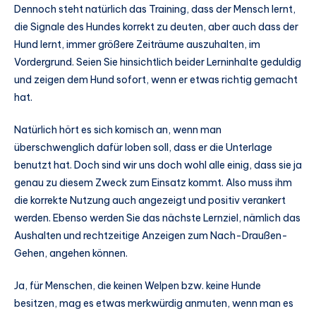
Dennoch steht natürlich das Training, dass der Mensch lernt,
die Signale des Hundes korrekt zu deuten, aber auch dass der
Hund lernt, immer größere Zeiträume auszuhalten, im
Vordergrund. Seien Sie hinsichtlich beider Lerninhalte geduldig
und zeigen dem Hund sofort, wenn er etwas richtig gemacht
hat.
Natürlich hört es sich komisch an, wenn man
überschwenglich dafür loben soll, dass er die Unterlage
benutzt hat. Doch sind wir uns doch wohl alle einig, dass sie ja
genau zu diesem Zweck zum Einsatz kommt. Also muss ihm
die korrekte Nutzung auch angezeigt und positiv verankert
werden. Ebenso werden Sie das nächste Lernziel, nämlich das
Aushalten und rechtzeitige Anzeigen zum Nach-Draußen-
Gehen, angehen können.
Ja, für Menschen, die keinen Welpen bzw. keine Hunde
besitzen, mag es etwas merkwürdig anmuten, wenn man es