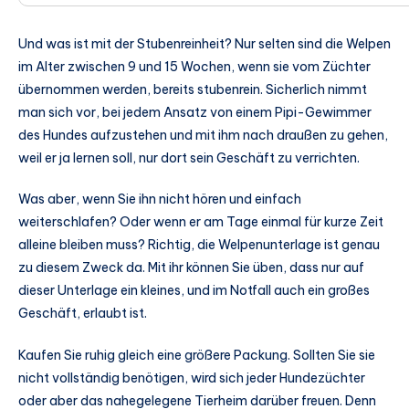
Und was ist mit der Stubenreinheit? Nur selten sind die Welpen
im Alter zwischen 9 und 15 Wochen, wenn sie vom Züchter
übernommen werden, bereits stubenrein. Sicherlich nimmt
man sich vor, bei jedem Ansatz von einem Pipi-Gewimmer
des Hundes aufzustehen und mit ihm nach draußen zu gehen,
weil er ja lernen soll, nur dort sein Geschäft zu verrichten.
Was aber, wenn Sie ihn nicht hören und einfach
weiterschlafen? Oder wenn er am Tage einmal für kurze Zeit
alleine bleiben muss? Richtig, die Welpenunterlage ist genau
zu diesem Zweck da. Mit ihr können Sie üben, dass nur auf
dieser Unterlage ein kleines, und im Notfall auch ein großes
Geschäft, erlaubt ist.
Kaufen Sie ruhig gleich eine größere Packung. Sollten Sie sie
nicht vollständig benötigen, wird sich jeder Hundezüchter
oder aber das nahegelegene Tierheim darüber freuen. Denn