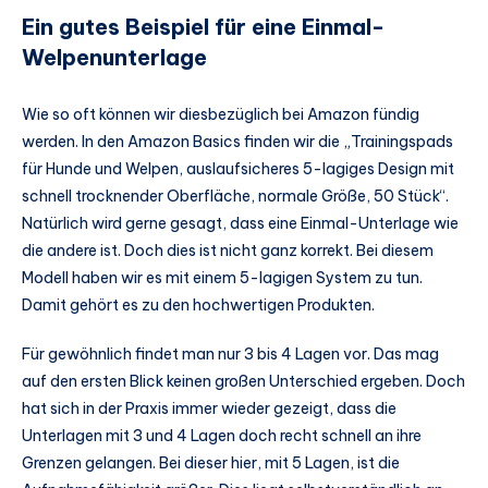
Ein gutes Beispiel für eine Einmal-
Welpenunterlage
Wie so oft können wir diesbezüglich bei Amazon fündig
werden. In den Amazon Basics finden wir die „Trainingspads
für Hunde und Welpen, auslaufsicheres 5-lagiges Design mit
schnell trocknender Oberfläche, normale Größe, 50 Stück“.
Natürlich wird gerne gesagt, dass eine Einmal-Unterlage wie
die andere ist. Doch dies ist nicht ganz korrekt. Bei diesem
Modell haben wir es mit einem 5-lagigen System zu tun.
Damit gehört es zu den hochwertigen Produkten.
Für gewöhnlich findet man nur 3 bis 4 Lagen vor. Das mag
auf den ersten Blick keinen großen Unterschied ergeben. Doch
hat sich in der Praxis immer wieder gezeigt, dass die
Unterlagen mit 3 und 4 Lagen doch recht schnell an ihre
Grenzen gelangen. Bei dieser hier, mit 5 Lagen, ist die