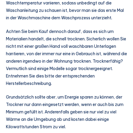
Waschtemperatur variieren, sodass unbedingt auf die
Waschanleitung zu schauen ist, bevor man sie das erste Mal
in der Waschmaschine dem Waschprozess unterzieht.
Achten Sie beim Kauf dennoch darauf, dass es sich um
Materialien handelt, die schnell trocknen. Sicherlich wollen Sie
nicht mit einer großen Hand voll waschbaren Unterlagen
hantieren, von der immer nur eine in Gebrauch ist, während die
anderen irgendwo in der Wohnung trocknen. Trocknerfähig?
Vermutlich sind einige Modelle sogar trocknergeeignet.
Entnehmen Sie dies bitte der entsprechenden
Herstellerbeschreibung.
Grundsätzlich sollte aber, um Energie sparen zu können, der
Trockner nur dann eingesetzt werden, wenn er auch bis zum
Minimum gefüllt ist. Anderenfalls geben sie nur viel zu viel
Wärme an die Umgebung ab und kosten dabei einige
Kilowattstunden Strom zu viel.