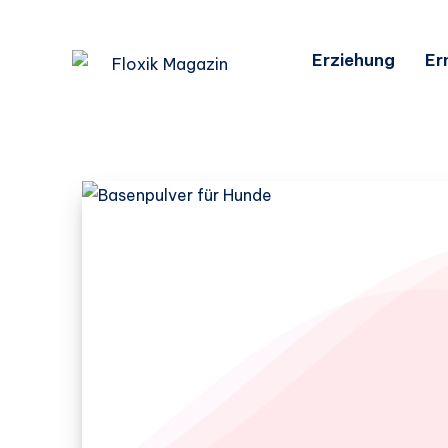
Erziehung
Er