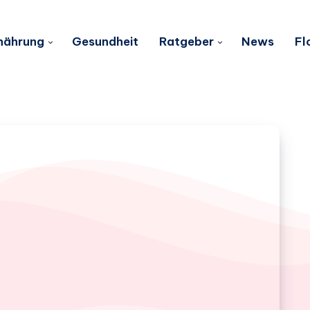
nährung
Gesundheit
Ratgeber
News
Fl