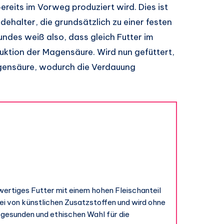
ereits im Vorweg produziert wird. Dies ist
ehalter, die grundsätzlich zu einer festen
undes weiß also, dass gleich Futter im
uktion der Magensäure. Wird nun gefüttert,
 Magensäure, wodurch die Verdauung
wertiges Futter mit einem hohen Fleischanteil
rei von künstlichen Zusatzstoffen und wird ohne
r gesunden und ethischen Wahl für die