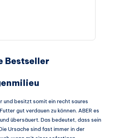
 Bestseller
genmilieu
er und besitzt somit ein recht saures
Futter gut verdauen zu können. ABER es
nd übersäuert. Das bedeutet, dass sein
Die Ursache sind fast immer in der