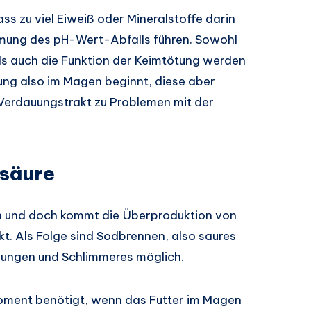
ss zu viel Eiweiß oder Mineralstoffe darin
emmung des pH-Wert-Abfalls führen. Sowohl
s auch die Funktion der Keimtötung werden
ung also im Magen beginnt, diese aber
 Verdauungstrakt zu Problemen mit der
säure
en und doch kommt die Überproduktion von
t. Als Folge sind Sodbrennen, also saures
ungen und Schlimmeres möglich.
oment benötigt, wenn das Futter im Magen