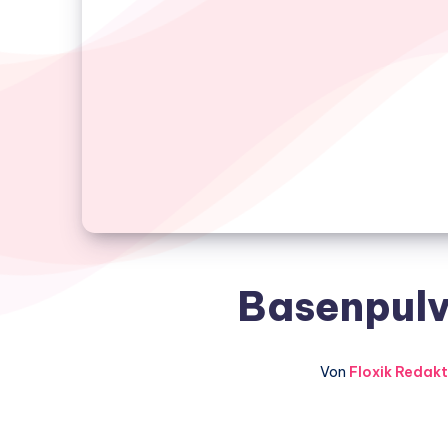
Basenpulv
Von
Floxik Redakt