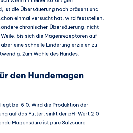
auch wenn mit einer sofortigen
 ist die Übersäuerung noch präsent und
schon einmal versucht hat, wird feststellen,
ondere chronischer Übersäuerung, nicht
 Weile, bis sich die Magenrezeptoren auf
aber eine schnelle Linderung erzielen zu
notwendig. Zum Wohle des Hundes.
für den Hundemagen
egt bei 6,0. Wird die Produktion der
ng auf das Futter, sinkt der pH-Wert 2,0
hende Magensäure ist pure Salzsäure.