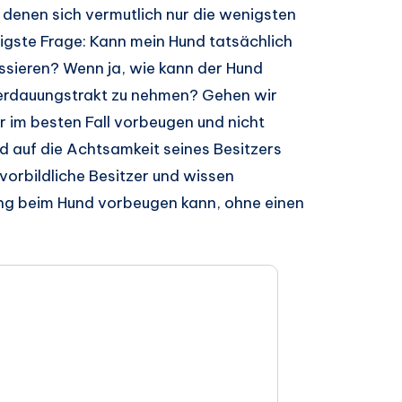
t denen sich vermutlich nur die wenigsten
igste Frage: Kann mein Hund tatsächlich
ssieren? Wenn ja, wie kann der Hund
erdauungstrakt zu nehmen? Gehen wir
r im besten Fall vorbeugen und nicht
d auf die Achtsamkeit seines Besitzers
 vorbildliche Besitzer und wissen
ung beim Hund vorbeugen kann, ohne einen