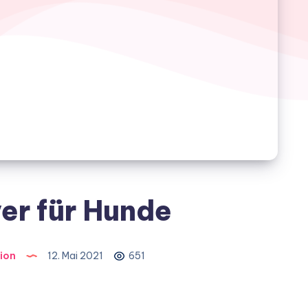
er für Hunde
ion
12. Mai 2021
651