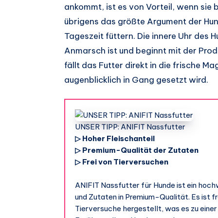
ankommt, ist es von Vorteil, wenn sie b
übrigens das größte Argument der Hund
Tageszeit füttern. Die innere Uhr des H
Anmarsch ist und beginnt mit der Prod
fällt das Futter direkt in die frische
augenblicklich in Gang gesetzt wird.
UNSER TIPP: ANIFIT Nassfutter
▷ Hoher Fleischanteil
▷ Premium-Qualität der Zutaten
▷ Frei von Tierversuchen
ANIFIT Nassfutter für Hunde ist ein hoch
und Zutaten in Premium-Qualität. Es ist f
Tierversuche hergestellt, was es zu eine