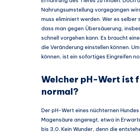
Ernährung des Tieres zu finden. Doch 
Nahrungsumstellung vorgegangen wird,
muss eliminiert werden. Wer es selber 
dass man gegen Übersäuerung, insbes
schnell vorgehen kann. Es braucht eine
die Veränderung einstellen können. Um 
können, ist ein sofortiges Eingreifen 
Welcher pH-Wert ist 
normal?
Der pH-Wert eines nüchternen Hundes li
Magensäure angeregt, etwa in Erwartu
bis 3,0. Kein Wunder, denn die entste