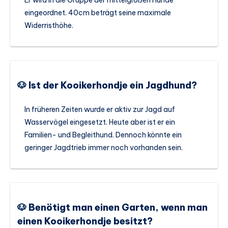
Er wird in die Gruppe der mittelgroßen Hunde
eingeordnet. 40cm beträgt seine maximale
Widerristhöhe.
🐶 Ist der Kooikerhondje ein Jagdhund?
In früheren Zeiten wurde er aktiv zur Jagd auf
Wasservögel eingesetzt. Heute aber ist er ein
Familien- und Begleithund. Dennoch könnte ein
geringer Jagdtrieb immer noch vorhanden sein.
🐶 Benötigt man einen Garten, wenn man
einen Kooikerhondje besitzt?