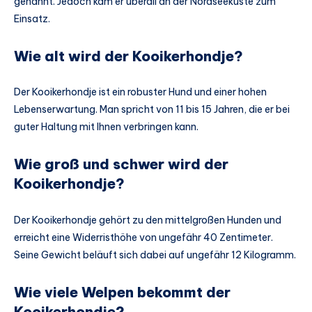
genannt. Jedoch kam er überall an der Nordseeküste zum
Einsatz.
Wie alt wird der Kooikerhondje?
Der Kooikerhondje ist ein robuster Hund und einer hohen
Lebenserwartung. Man spricht von 11 bis 15 Jahren, die er bei
guter Haltung mit Ihnen verbringen kann.
Wie groß und schwer wird der
Kooikerhondje?
Der Kooikerhondje gehört zu den mittelgroßen Hunden und
erreicht eine Widerristhöhe von ungefähr 40 Zentimeter.
Seine Gewicht beläuft sich dabei auf ungefähr 12 Kilogramm.
Wie viele Welpen bekommt der
Kooikerhondje?