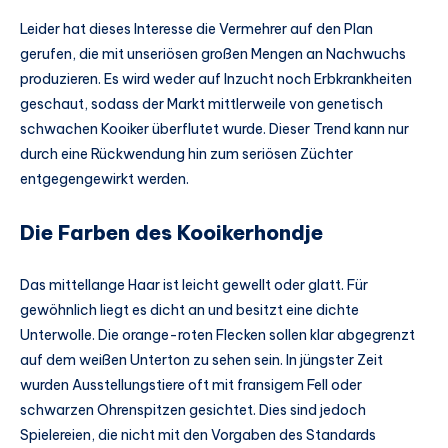
Leider hat dieses Interesse die Vermehrer auf den Plan
gerufen, die mit unseriösen großen Mengen an Nachwuchs
produzieren. Es wird weder auf Inzucht noch Erbkrankheiten
geschaut, sodass der Markt mittlerweile von genetisch
schwachen Kooiker überflutet wurde. Dieser Trend kann nur
durch eine Rückwendung hin zum seriösen Züchter
entgegengewirkt werden.
Die Farben des Kooikerhondje
Das mittellange Haar ist leicht gewellt oder glatt. Für
gewöhnlich liegt es dicht an und besitzt eine dichte
Unterwolle. Die orange-roten Flecken sollen klar abgegrenzt
auf dem weißen Unterton zu sehen sein. In jüngster Zeit
wurden Ausstellungstiere oft mit fransigem Fell oder
schwarzen Ohrenspitzen gesichtet. Dies sind jedoch
Spielereien, die nicht mit den Vorgaben des Standards