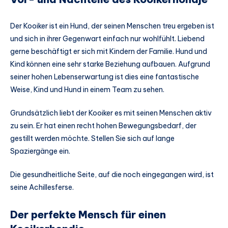
Der Kooiker ist ein Hund, der seinen Menschen treu ergeben ist
und sich in ihrer Gegenwart einfach nur wohlfühlt. Liebend
gerne beschäftigt er sich mit Kindern der Familie. Hund und
Kind können eine sehr starke Beziehung aufbauen. Aufgrund
seiner hohen Lebenserwartung ist dies eine fantastische
Weise, Kind und Hund in einem Team zu sehen.
Grundsätzlich liebt der Kooiker es mit seinen Menschen aktiv
zu sein. Er hat einen recht hohen Bewegungsbedarf, der
gestillt werden möchte. Stellen Sie sich auf lange
Spaziergänge ein.
Die gesundheitliche Seite, auf die noch eingegangen wird, ist
seine Achillesferse.
Der perfekte Mensch für einen