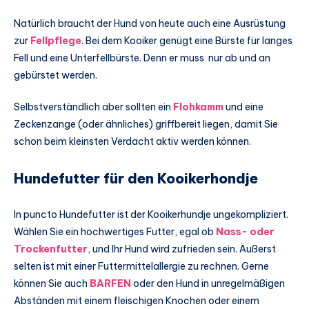
Natürlich braucht der Hund von heute auch eine Ausrüstung
zur
Fellpflege
. Bei dem Kooiker genügt eine Bürste für langes
Fell und eine Unterfellbürste. Denn er muss nur ab und an
gebürstet werden.
Selbstverständlich aber sollten ein
Flohkamm
und eine
Zeckenzange (oder ähnliches) griffbereit liegen, damit Sie
schon beim kleinsten Verdacht aktiv werden können.
Hundefutter für den Kooikerhondje
In puncto Hundefutter ist der Kooikerhundje ungekompliziert.
Wählen Sie ein hochwertiges Futter, egal ob
Nass- oder
Trockenfutter
, und Ihr Hund wird zufrieden sein. Äußerst
selten ist mit einer Futtermittelallergie zu rechnen. Gerne
können Sie auch
BARFEN
oder den Hund in unregelmäßigen
Abständen mit einem fleischigen Knochen oder einem