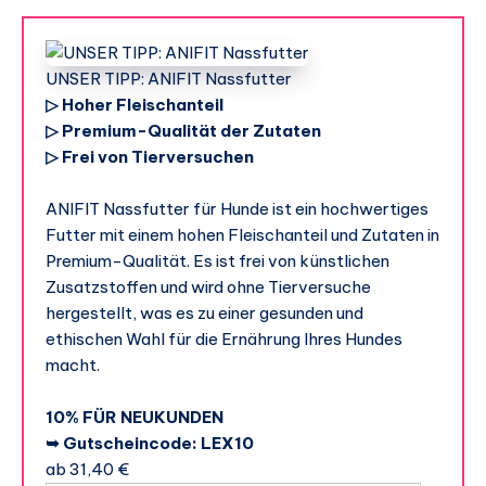
UNSER TIPP: ANIFIT Nassfutter
▷ Hoher Fleischanteil
▷ Premium-Qualität der Zutaten
▷ Frei von Tierversuchen
ANIFIT Nassfutter für Hunde ist ein hochwertiges
Futter mit einem hohen Fleischanteil und Zutaten in
Premium-Qualität. Es ist frei von künstlichen
Zusatzstoffen und wird ohne Tierversuche
hergestellt, was es zu einer gesunden und
ethischen Wahl für die Ernährung Ihres Hundes
macht.
10% FÜR NEUKUNDEN
➥ Gutscheincode: LEX10
ab 31,40 €