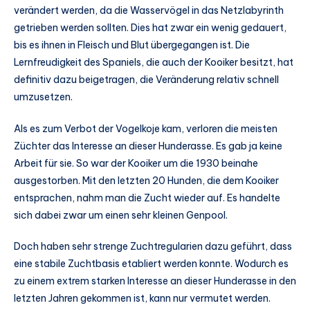
verändert werden, da die Wasservögel in das Netzlabyrinth
getrieben werden sollten. Dies hat zwar ein wenig gedauert,
bis es ihnen in Fleisch und Blut übergegangen ist. Die
Lernfreudigkeit des Spaniels, die auch der Kooiker besitzt, hat
definitiv dazu beigetragen, die Veränderung relativ schnell
umzusetzen.
Als es zum Verbot der Vogelkoje kam, verloren die meisten
Züchter das Interesse an dieser Hunderasse. Es gab ja keine
Arbeit für sie. So war der Kooiker um die 1930 beinahe
ausgestorben. Mit den letzten 20 Hunden, die dem Kooiker
entsprachen, nahm man die Zucht wieder auf. Es handelte
sich dabei zwar um einen sehr kleinen Genpool.
Doch haben sehr strenge Zuchtregularien dazu geführt, dass
eine stabile Zuchtbasis etabliert werden konnte. Wodurch es
zu einem extrem starken Interesse an dieser Hunderasse in den
letzten Jahren gekommen ist, kann nur vermutet werden.