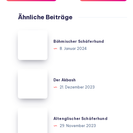
Ähnliche Beiträge
Böhmischer
Schäferhund
Böhmischer Schäferhund
8. Januar 2024
Der
Akbash
Der Akbash
21. Dezember 2023
Altenglischer
Schäferhund
Altenglischer Schäferhund
29. November 2023