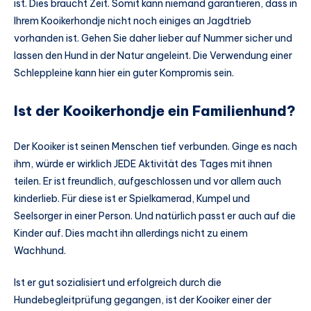
ist. Dies braucht Zeit. Somit kann niemand garantieren, dass in
Ihrem Kooikerhondje nicht noch einiges an Jagdtrieb
vorhanden ist. Gehen Sie daher lieber auf Nummer sicher und
lassen den Hund in der Natur angeleint. Die Verwendung einer
Schleppleine kann hier ein guter Kompromis sein.
Ist der Kooikerhondje ein Familienhund?
Der Kooiker ist seinen Menschen tief verbunden. Ginge es nach
ihm, würde er wirklich JEDE Aktivität des Tages mit ihnen
teilen. Er ist freundlich, aufgeschlossen und vor allem auch
kinderlieb. Für diese ist er Spielkamerad, Kumpel und
Seelsorger in einer Person. Und natürlich passt er auch auf die
Kinder auf. Dies macht ihn allerdings nicht zu einem
Wachhund.
Ist er gut sozialisiert und erfolgreich durch die
Hundebegleitprüfung gegangen, ist der Kooiker einer der