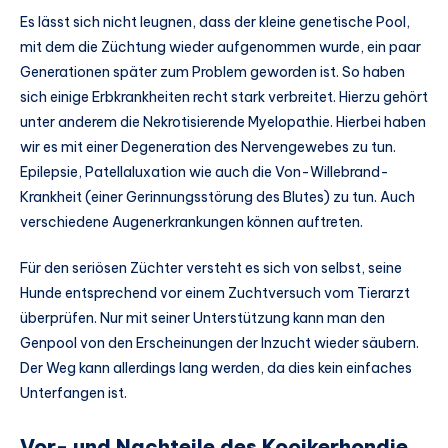
Es lässt sich nicht leugnen, dass der kleine genetische Pool,
mit dem die Züchtung wieder aufgenommen wurde, ein paar
Generationen später zum Problem geworden ist. So haben
sich einige Erbkrankheiten recht stark verbreitet. Hierzu gehört
unter anderem die Nekrotisierende Myelopathie. Hierbei haben
wir es mit einer Degeneration des Nervengewebes zu tun.
Epilepsie, Patellaluxation wie auch die Von-Willebrand-
Krankheit (einer Gerinnungsstörung des Blutes) zu tun. Auch
verschiedene Augenerkrankungen können auftreten.
Für den seriösen Züchter versteht es sich von selbst, seine
Hunde entsprechend vor einem Zuchtversuch vom Tierarzt
überprüfen. Nur mit seiner Unterstützung kann man den
Genpool von den Erscheinungen der Inzucht wieder säubern.
Der Weg kann allerdings lang werden, da dies kein einfaches
Unterfangen ist.
Vor- und Nachteile des Kooikerhondje