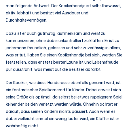
man folgende Antwort: Der Kooikerhondje ist selbstbewusst,
aktiv, lebhaft und besitzt viel Ausdauer und
Durchhaltevermögen.
Dazu ist er auch gutmütig, aufmerksam und weiß zu
kommunizieren, ohne dabei unkontrolliert zu kläffen. Er ist zu
jedermann freundlich, gelassen und sehr zuverlässig in allem,
was er tut. Haben Sie einen Kooikerhondje bei sich, werden Sie
feststellen, dass er stets bester Laune ist und Lebensfreude
pur ausstrahlt, was meist auf die Besitzer abfärbt.
Der Kooiker, wie diese Hunderasse ebenfalls genannt wird, ist
ein fantastischer Spielkamerad für Kinder. Dabei erweist sich
seine Größe als optimal, da selbst bei etwas ruppigerem Spiel
keiner der beiden verletzt werden würde. Ohnehin achtet er
darauf, dass seinen Kindern nichts passiert. Auch wenn es
dabei vielleicht einmal ein wenig lauter wird, ein Kläffer ist er
wahrhaftig nicht.