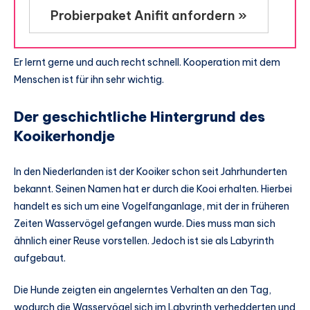
Probierpaket Anifit anfordern »
Er lernt gerne und auch recht schnell. Kooperation mit dem
Menschen ist für ihn sehr wichtig.
Der geschichtliche Hintergrund des
Kooikerhondje
In den Niederlanden ist der Kooiker schon seit Jahrhunderten
bekannt. Seinen Namen hat er durch die Kooi erhalten. Hierbei
handelt es sich um eine Vogelfanganlage, mit der in früheren
Zeiten Wasservögel gefangen wurde. Dies muss man sich
ähnlich einer Reuse vorstellen. Jedoch ist sie als Labyrinth
aufgebaut.
Die Hunde zeigten ein angelerntes Verhalten an den Tag,
wodurch die Wasservögel sich im Labyrinth verhedderten und