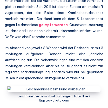
Einen Impfstoff, der die Aufnahme der Leishmanien verhindert
gibt es noch nicht. Seit 2011 ist aber in Europa ein Impfstoff
zugelassen, der das Risiko eines Krankheitsausbruches
merklich minimiert. Der Hund kann ab dem 6. Lebensmonat
gegen Leishmaniose
geimpft werden
. Grundvoraussetzung
ist, dass der Hund noch nicht mit Leishmanien infiziert wurde.
Dafür wird eine Blutprobe entnommen.
Im Abstand von jeweils 3 Wochen wird der Basisschutz mit 3
Impfungen aufgebaut. Danach reicht eine jährliche
Auffrischung aus. Die Nebenwirkungen sind mit den anderen
Impfungen vergleichbar. Aber bis heute gehört es nicht zur
regulären Standardimpfung, sondern wird nur bei geplanten
Reisen in entsprechende Risikogebiete verabreicht.
Leschmaniose beim Hund vorbeugen | Foto: Ilike /
Bigstockphoto.com