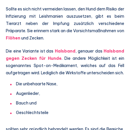
Sollte es sich nicht vermeiden lassen, den Hund dem Risiko der
Infizierung mit Leishmanien auszusetzen, gibt es beim
Tierarzt neben der Impfung zusätzlich verschiedene
Präparate. Sie erinnern stark an die Vorsichtsmaßnahmen von
Flöhen
und Zecken.
Die eine Variante ist das
Halsband
, genauer das
Halsband
gegen Zecken für Hunde
. Die andere Möglichkeit ist ein
sogenanntes Spot-on-Medikament, welches auf das Fell
aufgetragen wird. Lediglich die Wirkstoffe unterscheiden sich.
Die unbehaarte Nase,
Augenlieder,
Bauch und
Geschlechtsteile
sollten sehr gründlich behandelt werden. Es sind die Bereiche,