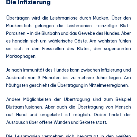
Die Infizierung
Übertragen wird die Leishmaniose durch Mücken. Über den
Mückenstich gelangen die Leishmanien –einzellige Blut-
Parasiten – in die Blutbahn und das Gewebe des Hundes. Aber
es handeln sich um wählerische Gäste. Am wohlsten fühlen
sie sich in den Fresszellen des Blutes, den sogenannten
Markrophagen.
Je nach Immunität des Hundes kann zwischen Infizierung und
Ausbruch von 3 Monaten bis zu mehrere Jahre liegen. Am
häufigsten geschieht die Übertragung in Mittelmeerregionen.
Andere Möglichkeiten der Übertragung sind zum Beispiel
Bluttransfusionen. Aber auch die Übertragung von Mensch
auf Hund und umgekehrt ist möglich. Dabei findet der
Austausch über offene Wunden und Sekrete statt.
Die Leishmanien vermehren sich bevorzugt in den weißen