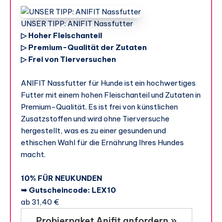
UNSER TIPP: ANIFIT Nassfutter
▷ Hoher Fleischanteil
▷ Premium-Qualität der Zutaten
▷ Frei von Tierversuchen
ANIFIT Nassfutter für Hunde ist ein hochwertiges
Futter mit einem hohen Fleischanteil und Zutaten in
Premium-Qualität. Es ist frei von künstlichen
Zusatzstoffen und wird ohne Tierversuche
hergestellt, was es zu einer gesunden und
ethischen Wahl für die Ernährung Ihres Hundes
macht.
10% FÜR NEUKUNDEN
➥ Gutscheincode: LEX10
ab 31,40 €
Probierpaket Anifit anfordern »