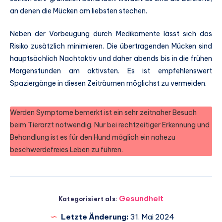
an denen die Mücken am liebsten stechen.
Neben der Vorbeugung durch Medikamente lässt sich das
Risiko zusätzlich minimieren. Die übertragenden Mücken sind
hauptsächlich Nachtaktiv und daher abends bis in die frühen
Morgenstunden am aktivsten. Es ist empfehlenswert
Spaziergänge in diesen Zeiträumen möglichst zu vermeiden.
Werden Symptome bemerkt ist ein sehr zeitnaher Besuch
beim Tierarzt notwendig. Nur bei rechtzeitiger Erkennung und
Behandlung ist es für den Hund möglich ein nahezu
beschwerdefreies Leben zu führen.
Gesundheit
Kategorisiert als:
Letzte Änderung:
31. Mai 2024