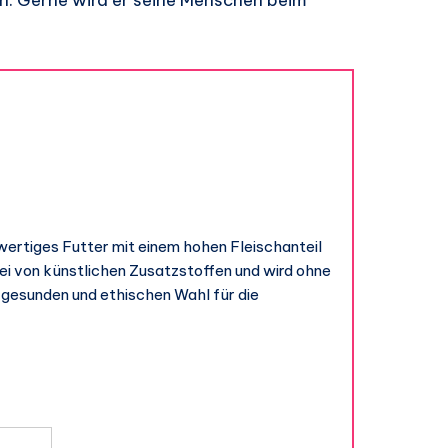
wertiges Futter mit einem hohen Fleischanteil
rei von künstlichen Zusatzstoffen und wird ohne
r gesunden und ethischen Wahl für die