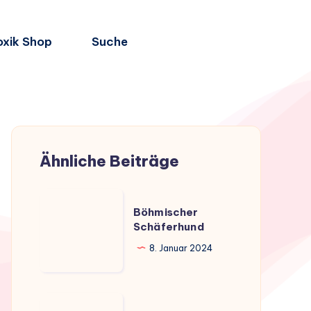
oxik Shop
Suche
Ähnliche Beiträge
Böhmischer
Böhmischer
Schäferhund
Schäferhund
8. Januar 2024
Der