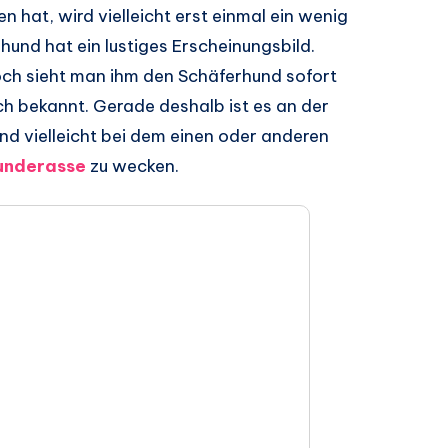
 hat, wird vielleicht erst einmal ein wenig
und hat ein lustiges Erscheinungsbild.
noch sieht man ihm den Schäferhund sofort
ich bekannt. Gerade deshalb ist es an der
und vielleicht bei dem einen oder anderen
underasse
zu wecken.