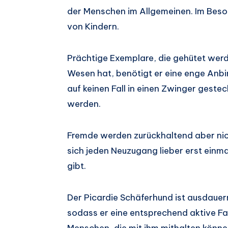
der Menschen im Allgemeinen. Im Beson
von Kindern.
Prächtige Exemplare, die gehütet werde
Wesen hat, benötigt er eine enge Anb
auf keinen Fall in einen Zwinger geste
werden.
Fremde werden zurückhaltend aber ni
sich jeden Neuzugang lieber erst einma
gibt.
Der Picardie Schäferhund ist ausdaue
sodass er eine entsprechend aktive Fa
Menschen, die mit ihm mithalten könne