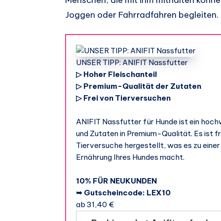
Joggen oder Fahrradfahren begleiten.
UNSER TIPP: ANIFIT Nassfutter
▷ Hoher Fleischanteil
▷ Premium-Qualität der Zutaten
▷ Frei von Tierversuchen
ANIFIT Nassfutter für Hunde ist ein hoch
und Zutaten in Premium-Qualität. Es ist f
Tierversuche hergestellt, was es zu eine
Ernährung Ihres Hundes macht.
10% FÜR NEUKUNDEN
➥ Gutscheincode: LEX10
ab 31,40 €