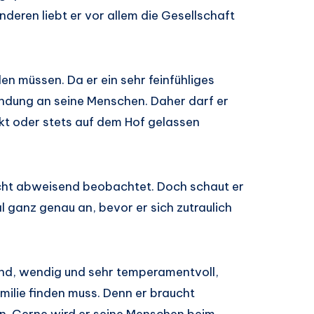
deren liebt er vor allem die Gesellschaft
n müssen. Da er ein sehr feinfühliges
indung an seine Menschen. Daher darf er
ckt oder stets auf dem Hof gelassen
cht abweisend beobachtet. Doch schaut er
l ganz genau an, bevor er sich zutraulich
rnd, wendig und sehr temperamentvoll,
milie finden muss. Denn er braucht
n. Gerne wird er seine Menschen beim