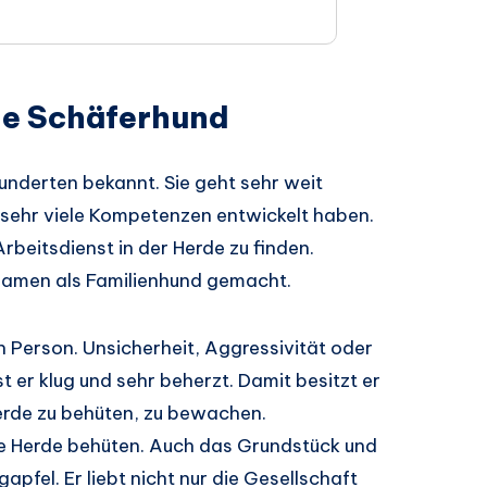
ie Schäferhund
hunderten bekannt. Sie geht sehr weit
e sehr viele Kompetenzen entwickelt haben.
Arbeitsdienst in der Herde zu finden.
 Namen als Familienhund gemacht.
in Person. Unsicherheit, Aggressivität oder
t er klug und sehr beherzt. Damit besitzt er
erde zu behüten, zu bewachen.
die Herde behüten. Auch das Grundstück und
pfel. Er liebt nicht nur die Gesellschaft