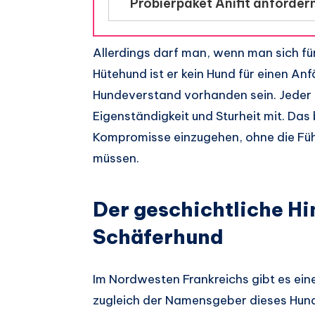
Probierpaket Anifit anforder
Allerdings darf man, wenn man sich für 
Hütehund ist er kein Hund für einen Anf
Hundeverstand vorhanden sein. Jeder 
Eigenständigkeit und Sturheit mit. Das
Kompromisse einzugehen, ohne die Füh
müssen.
Der geschichtliche Hi
Schäferhund
Im Nordwesten Frankreichs gibt es eine 
zugleich der Namensgeber dieses Hun