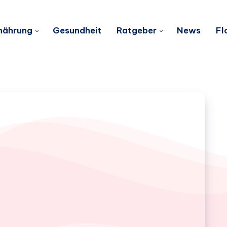
nährung
Gesundheit
Ratgeber
News
Fl