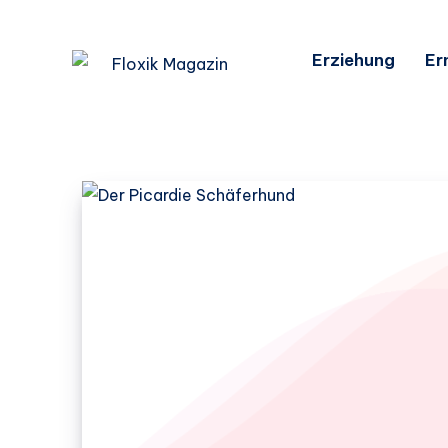
Erziehung
Er