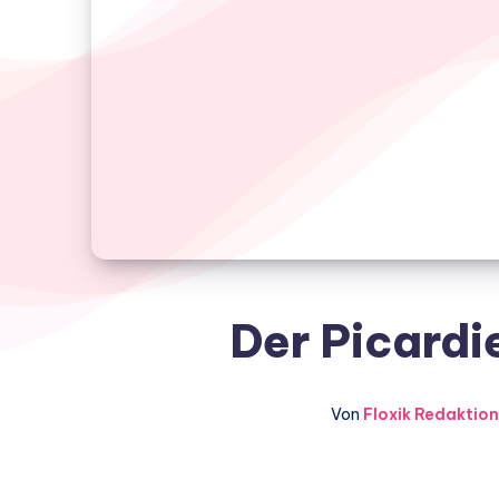
Der Picardi
Von
Floxik Redaktion