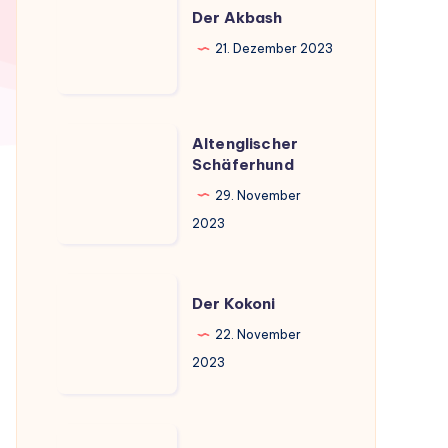
Akbash
Der Akbash
21. Dezember 2023
Altenglischer
Altenglischer
Schäferhund
Schäferhund
29. November
2023
Der
Der Kokoni
Kokoni
22. November
2023
Der