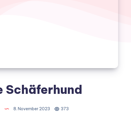
e Schäferhund
8. November 2023
373