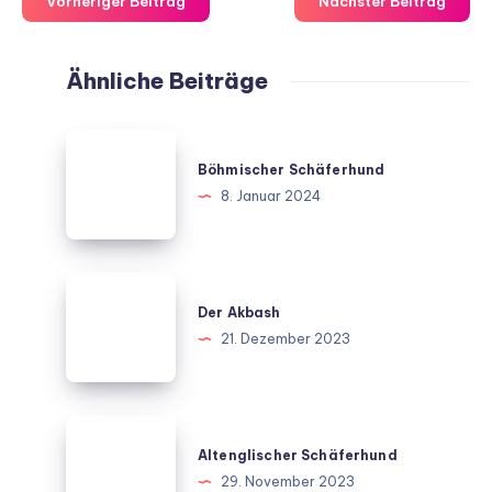
Vorheriger Beitrag
Nächster Beitrag
Ähnliche Beiträge
Böhmischer
Schäferhund
Böhmischer Schäferhund
8. Januar 2024
Der
Akbash
Der Akbash
21. Dezember 2023
Altenglischer
Schäferhund
Altenglischer Schäferhund
29. November 2023