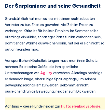
Der Šarplaninac und seine Gesundheit
Grundsätzlich hat man es hier mit einem recht robusten
Vertreter zu tun. Er ist es gewohnt, viel Zeit im Freien zu
verbringen. Kälte ist für ihn kein Problem. Im Sommer sollte
allerdings ein kühler, schattiger Platz für ihn vorhanden sein,
damit er der Wärme ausweichen kann, mit der er sich nicht so
gut anfreunden mag.
Vor sportlichen Höchstleistungen muss man ihn in Schutz
nehmen. Es ist seine Größe, die ihm sportliche
Unternehmungen wie
Agility
verwehren. Allerdings benötigt
er dennoch lange, aber ruhige Spaziergänge, um seinem
Bewegungsdrang Herr zu werden. Bekommt er nicht
ausreichend ruhige Bewegung, neigt er zum Dickwerden.
Achtung – diese Hunde neigen zur
Hüftgelenksdysplasie
.