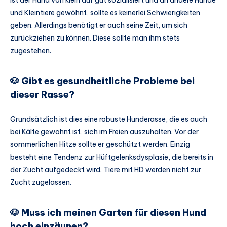
und Kleintiere gewöhnt, sollte es keinerlei Schwierigkeiten
geben. Allerdings benötigt er auch seine Zeit, um sich
zurückziehen zu können. Diese sollte man ihm stets
zugestehen.
🐶 Gibt es gesundheitliche Probleme bei
dieser Rasse?
Grundsätzlich ist dies eine robuste Hunderasse, die es auch
bei Kälte gewöhnt ist, sich im Freien auszuhalten. Vor der
sommerlichen Hitze sollte er geschützt werden. Einzig
besteht eine Tendenz zur Hüftgelenksdysplasie, die bereits in
der Zucht aufgedeckt wird. Tiere mit HD werden nicht zur
Zucht zugelassen.
🐶 Muss ich meinen Garten für diesen Hund
hoch einzäunen?