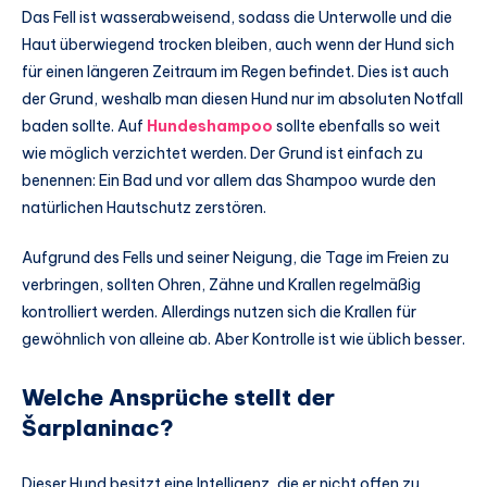
Das Fell ist wasserabweisend, sodass die Unterwolle und die
Haut überwiegend trocken bleiben, auch wenn der Hund sich
für einen längeren Zeitraum im Regen befindet. Dies ist auch
der Grund, weshalb man diesen Hund nur im absoluten Notfall
baden sollte. Auf
Hundeshampoo
sollte ebenfalls so weit
wie möglich verzichtet werden. Der Grund ist einfach zu
benennen: Ein Bad und vor allem das Shampoo wurde den
natürlichen Hautschutz zerstören.
Aufgrund des Fells und seiner Neigung, die Tage im Freien zu
verbringen, sollten Ohren, Zähne und Krallen regelmäßig
kontrolliert werden. Allerdings nutzen sich die Krallen für
gewöhnlich von alleine ab. Aber Kontrolle ist wie üblich besser.
Welche Ansprüche stellt der
Šarplaninac?
Dieser Hund besitzt eine Intelligenz, die er nicht offen zu