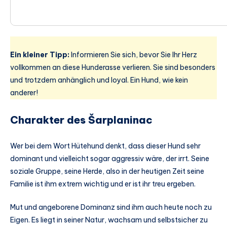
Ein kleiner Tipp:
Informieren Sie sich, bevor Sie Ihr Herz
vollkommen an diese Hunderasse verlieren. Sie sind besonders
und trotzdem anhänglich und loyal. Ein Hund, wie kein
anderer!
Charakter des Šarplaninac
Wer bei dem Wort Hütehund denkt, dass dieser Hund sehr
dominant und vielleicht sogar aggressiv wäre, der irrt. Seine
soziale Gruppe, seine Herde, also in der heutigen Zeit seine
Familie ist ihm extrem wichtig und er ist ihr treu ergeben.
Mut und angeborene Dominanz sind ihm auch heute noch zu
Eigen. Es liegt in seiner Natur, wachsam und selbstsicher zu