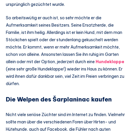
ursprünglich gezüchtet wurde.
So arbeitswütig er auch ist, so sehr möchte er die
Aufmerksamkeit seines Besitzers. Seine Ersatzherde, die
Familie, ist ihm heilig. Allerdings ist er kein Hund, mit dem man
Stöckchen spielt oder der stundenlang gekuschelt werden
möchte. Er kommt, wenn er mehr Aufmerksamkeit möchte,
schon von alleine. Ansonsten lassen Sie ihn ruhig im Garten
allein oder mit der Option, jederzeit durch eine
Hundeklappe
(eine sehr große Hundeklappe!) wieder ins Haus zu können. Er
wird ihnen dafür dankbar sein, viel Zeit im Freien verbringen zu
dürfen.
Die Welpen des Šarplaninac kaufen
Nicht viele seriöse Züchter sind im Internet zu finden. Vielmehr
sollte man über die verschiedenen Foren über Hirten- und
Hütehunde, auch auf Facebook, die Fühler nach guten