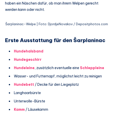
haben ein Näschen dafür, ob man ihrem Welpen gerecht
werden kann oder nicht.
Šarplaninac-Welpe | Foto: DjordjeNovakov / Depositphotos.com
Erste Ausstattung für den Šarplaninac
Hundehalsband
Hundegeschirr
Hundeleine
, zusätzlich eventuelle eine
Schleppleine
Wasser- und Futternapf, möglichst leicht zu reinigen
Hundebett
/ Decke für den Liegeplatz
Langhaarbürste
Unterwolle-Bürste
Kamm
/ Läusekamm