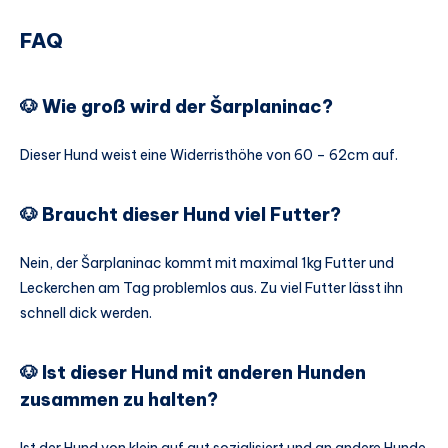
FAQ
🐶 Wie groß wird der Šarplaninac?
Dieser Hund weist eine Widerristhöhe von 60 – 62cm auf.
🐶 Braucht dieser Hund viel Futter?
Nein, der Šarplaninac kommt mit maximal 1kg Futter und
Leckerchen am Tag problemlos aus. Zu viel Futter lässt ihn
schnell dick werden.
🐶 Ist dieser Hund mit anderen Hunden
zusammen zu halten?
Ist der Hund von klein auf gut sozialisiert und an andere Hunde