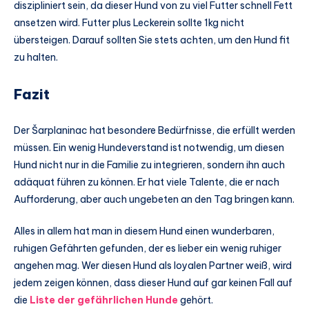
diszipliniert sein, da dieser Hund von zu viel Futter schnell Fett
ansetzen wird. Futter plus Leckerein sollte 1kg nicht
übersteigen. Darauf sollten Sie stets achten, um den Hund fit
zu halten.
Fazit
Der Šarplaninac hat besondere Bedürfnisse, die erfüllt werden
müssen. Ein wenig Hundeverstand ist notwendig, um diesen
Hund nicht nur in die Familie zu integrieren, sondern ihn auch
adäquat führen zu können. Er hat viele Talente, die er nach
Aufforderung, aber auch ungebeten an den Tag bringen kann.
Alles in allem hat man in diesem Hund einen wunderbaren,
ruhigen Gefährten gefunden, der es lieber ein wenig ruhiger
angehen mag. Wer diesen Hund als loyalen Partner weiß, wird
jedem zeigen können, dass dieser Hund auf gar keinen Fall auf
die
Liste der gefährlichen Hunde
gehört.