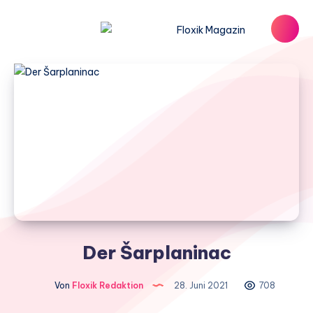
Der Šarplaninac
Von
Floxik Redaktion
28. Juni 2021
708