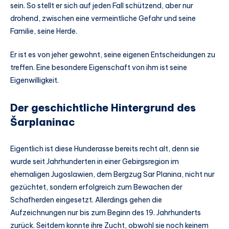
sein. So stellt er sich auf jeden Fall schützend, aber nur
drohend, zwischen eine vermeintliche Gefahr und seine
Familie, seine Herde.
Er ist es von jeher gewohnt, seine eigenen Entscheidungen zu
treffen. Eine besondere Eigenschaft von ihm ist seine
Eigenwilligkeit.
Der geschichtliche Hintergrund des
Šarplaninac
Eigentlich ist diese Hunderasse bereits recht alt, denn sie
wurde seit Jahrhunderten in einer Gebirgsregion im
ehemaligen Jugoslawien, dem Bergzug Sar Planina, nicht nur
gezüchtet, sondern erfolgreich zum Bewachen der
Schafherden eingesetzt. Allerdings gehen die
Aufzeichnungen nur bis zum Beginn des 19. Jahrhunderts
zurück. Seitdem konnte ihre Zucht, obwohl sie noch keinem