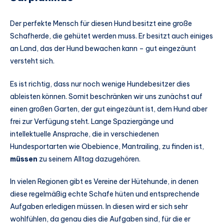
Der perfekte Mensch für diesen Hund besitzt eine große
Schafherde, die gehütet werden muss. Er besitzt auch einiges
an Land, das der Hund bewachen kann – gut eingezäunt
versteht sich.
Es ist richtig, dass nur noch wenige Hundebesitzer dies
ableisten können. Somit beschränken wir uns zunächst auf
einen großen Garten, der gut eingezäunt ist, dem Hund aber
frei zur Verfügung steht. Lange Spaziergänge und
intellektuelle Ansprache, die in verschiedenen
Hundesportarten wie Obebience, Mantrailing, zu finden ist,
müssen
zu seinem Alltag dazugehören.
In vielen Regionen gibt es Vereine der Hütehunde, in denen
diese regelmäßig echte Schafe hüten und entsprechende
Aufgaben erledigen müssen. In diesen wird er sich sehr
wohlfühlen, da genau dies die Aufgaben sind, für die er