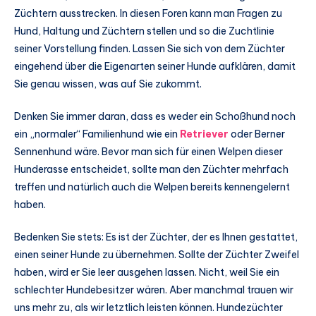
Züchtern ausstrecken. In diesen Foren kann man Fragen zu
Hund, Haltung und Züchtern stellen und so die Zuchtlinie
seiner Vorstellung finden. Lassen Sie sich von dem Züchter
eingehend über die Eigenarten seiner Hunde aufklären, damit
Sie genau wissen, was auf Sie zukommt.
Denken Sie immer daran, dass es weder ein Schoßhund noch
ein „normaler“ Familienhund wie ein
Retriever
oder Berner
Sennenhund wäre. Bevor man sich für einen Welpen dieser
Hunderasse entscheidet, sollte man den Züchter mehrfach
treffen und natürlich auch die Welpen bereits kennengelernt
haben.
Bedenken Sie stets: Es ist der Züchter, der es Ihnen gestattet,
einen seiner Hunde zu übernehmen. Sollte der Züchter Zweifel
haben, wird er Sie leer ausgehen lassen. Nicht, weil Sie ein
schlechter Hundebesitzer wären. Aber manchmal trauen wir
uns mehr zu, als wir letztlich leisten können. Hundezüchter