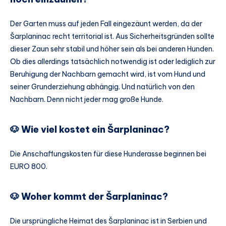
Der Garten muss auf jeden Fall eingezäunt werden, da der
Šarplaninac recht territorial ist. Aus Sicherheitsgründen sollte
dieser Zaun sehr stabil und höher sein als bei anderen Hunden.
Ob dies allerdings tatsächlich notwendig ist oder lediglich zur
Beruhigung der Nachbarn gemacht wird, ist vom Hund und
seiner Grunderziehung abhängig. Und natürlich von den
Nachbarn. Denn nicht jeder mag große Hunde.
🐶 Wie viel kostet ein Šarplaninac?
Die Anschaffungskosten für diese Hunderasse beginnen bei
EURO 800.
🐶 Woher kommt der Šarplaninac?
Die ursprüngliche Heimat des Šarplaninac ist in Serbien und