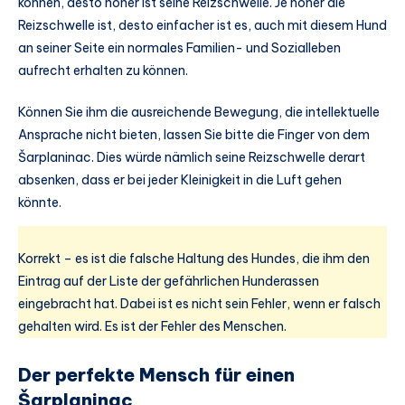
können, desto höher ist seine Reizschwelle. Je höher die
Reizschwelle ist, desto einfacher ist es, auch mit diesem Hund
an seiner Seite ein normales Familien- und Sozialleben
aufrecht erhalten zu können.
Können Sie ihm die ausreichende Bewegung, die intellektuelle
Ansprache nicht bieten, lassen Sie bitte die Finger von dem
Šarplaninac. Dies würde nämlich seine Reizschwelle derart
absenken, dass er bei jeder Kleinigkeit in die Luft gehen
könnte.
Korrekt – es ist die falsche Haltung des Hundes, die ihm den
Eintrag auf der Liste der gefährlichen Hunderassen
eingebracht hat. Dabei ist es nicht sein Fehler, wenn er falsch
gehalten wird. Es ist der Fehler des Menschen.
Der perfekte Mensch für einen
Šarplaninac