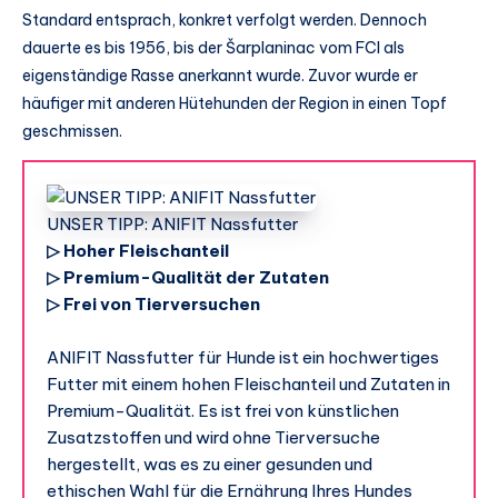
Standard entsprach, konkret verfolgt werden. Dennoch
dauerte es bis 1956, bis der Šarplaninac vom FCI als
eigenständige Rasse anerkannt wurde. Zuvor wurde er
häufiger mit anderen Hütehunden der Region in einen Topf
geschmissen.
UNSER TIPP: ANIFIT Nassfutter
▷ Hoher Fleischanteil
▷ Premium-Qualität der Zutaten
▷ Frei von Tierversuchen
ANIFIT Nassfutter für Hunde ist ein hochwertiges
Futter mit einem hohen Fleischanteil und Zutaten in
Premium-Qualität. Es ist frei von künstlichen
Zusatzstoffen und wird ohne Tierversuche
hergestellt, was es zu einer gesunden und
ethischen Wahl für die Ernährung Ihres Hundes