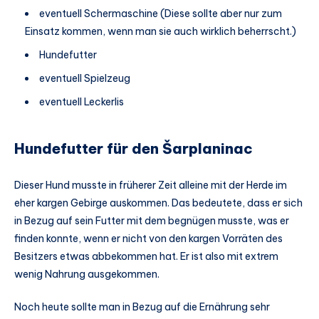
eventuell Schermaschine (Diese sollte aber nur zum
Einsatz kommen, wenn man sie auch wirklich beherrscht.)
Hundefutter
eventuell Spielzeug
eventuell Leckerlis
Hundefutter für den Šarplaninac
Dieser Hund musste in früherer Zeit alleine mit der Herde im
eher kargen Gebirge auskommen. Das bedeutete, dass er sich
in Bezug auf sein Futter mit dem begnügen musste, was er
finden konnte, wenn er nicht von den kargen Vorräten des
Besitzers etwas abbekommen hat. Er ist also mit extrem
wenig Nahrung ausgekommen.
Noch heute sollte man in Bezug auf die Ernährung sehr