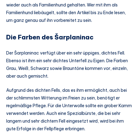
wieder auch als Familienhund gehalten. Wer mit ihm als
Familienhund liebäugelt, sollte den Artikel bis zu Ende lesen,
um ganz genau auf ihn vorbereitet zu sein.
Die Farben des Šarplaninac
Der Šarplaninac verfügt über ein sehr üppiges, dichtes Fell.
Ebenso ist ihm ein sehr dichtes Unterfell zu Eigen. Die Farben
Grau, Weiß, Schwarz sowie Brauntöne kommen vor, einzeln,
aber auch gemischt.
Aufgrund des dichten Fells, das es ihm ermöglicht, auch bei
der schlimmsten Witterung im Freien zu sein, benötigt er
regelmäßige Pflege. Für die Unterwolle sollte ein grober Kamm
verwendet werden. Auch eine Spezialbürste, die bei sehr
langem und sehr dichtem Fell eingesetzt wird, wird bei ihm
gute Erfolge in der Fellpflege erbringen.