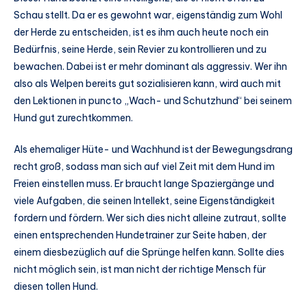
Schau stellt. Da er es gewohnt war, eigenständig zum Wohl
der Herde zu entscheiden, ist es ihm auch heute noch ein
Bedürfnis, seine Herde, sein Revier zu kontrollieren und zu
bewachen. Dabei ist er mehr dominant als aggressiv. Wer ihn
also als Welpen bereits gut sozialisieren kann, wird auch mit
den Lektionen in puncto „Wach- und Schutzhund“ bei seinem
Hund gut zurechtkommen.
Als ehemaliger Hüte- und Wachhund ist der Bewegungsdrang
recht groß, sodass man sich auf viel Zeit mit dem Hund im
Freien einstellen muss. Er braucht lange Spaziergänge und
viele Aufgaben, die seinen Intellekt, seine Eigenständigkeit
fordern und fördern. Wer sich dies nicht alleine zutraut, sollte
einen entsprechenden Hundetrainer zur Seite haben, der
einem diesbezüglich auf die Sprünge helfen kann. Sollte dies
nicht möglich sein, ist man nicht der richtige Mensch für
diesen tollen Hund.