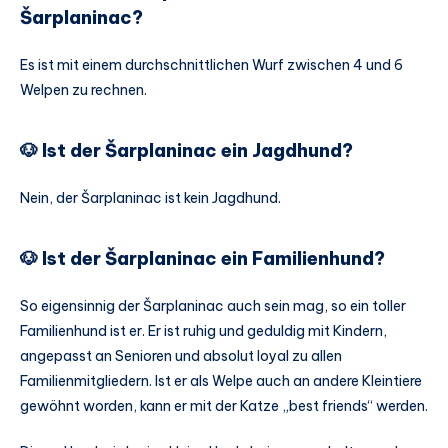
Šarplaninac?
Es ist mit einem durchschnittlichen Wurf zwischen 4 und 6
Welpen zu rechnen.
🐶 Ist der Šarplaninac ein Jagdhund?
Nein, der Šarplaninac ist kein Jagdhund.
🐶 Ist der Šarplaninac ein Familienhund?
So eigensinnig der Šarplaninac auch sein mag, so ein toller
Familienhund ist er. Er ist ruhig und geduldig mit Kindern,
angepasst an Senioren und absolut loyal zu allen
Familienmitgliedern. Ist er als Welpe auch an andere Kleintiere
gewöhnt worden, kann er mit der Katze „best friends“ werden.