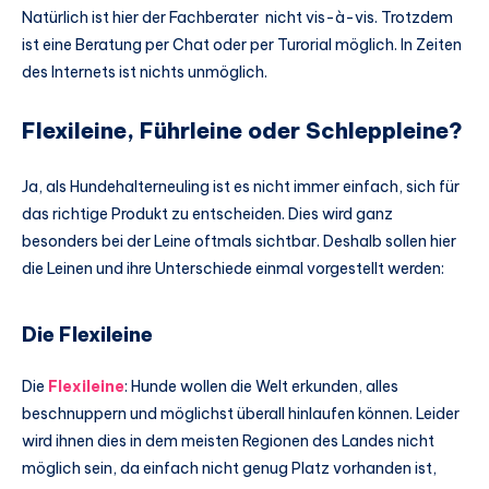
Natürlich ist hier der Fachberater nicht vis-à-vis. Trotzdem
ist eine Beratung per Chat oder per Turorial möglich. In Zeiten
des Internets ist nichts unmöglich.
Flexileine, Führleine oder Schleppleine?
Ja, als Hundehalterneuling ist es nicht immer einfach, sich für
das richtige Produkt zu entscheiden. Dies wird ganz
besonders bei der Leine oftmals sichtbar. Deshalb sollen hier
die Leinen und ihre Unterschiede einmal vorgestellt werden:
Die Flexileine
Die
Flexileine
: Hunde wollen die Welt erkunden, alles
beschnuppern und möglichst überall hinlaufen können. Leider
wird ihnen dies in dem meisten Regionen des Landes nicht
möglich sein, da einfach nicht genug Platz vorhanden ist,