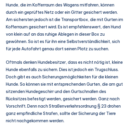
Hunde, die im Kofferraum des Wagens mitfahren, können
durch ein geprüftes Netz oder ein Gitter gesichert werden.
Am sichersten jedoch ist die Transportbox, die mit Gurten im
Kofferraum gesichert wird. Es ist empfehlenswert, den Hund
von klein auf an das ruhige Ablegen in dieser Box zu
gewöhnen. So ist es für ihn eine Selbstverständlichkeit, sich
für jede Autofahrt genau dort seinen Platz zu suchen.
Oftmals denken Hundebesitzer, dass es nicht nötig ist, kleine
Hunde ebenfalls zu sichern. Dies ist jedoch ein Trugschluss.
Doch gibt es auch Sicherungsmöglichkeiten für die kleinen
Hunde. So können sie mit entsprechenden Gurten, die am gut
sitzenden Hundegeschirr und den Gurtschnallen des
Rücksitzes befestigt werden, gesichert werden. Ganz nach
Vorschrift. Denn nach Straßenverkehrsordnung § 23 drohen
ganz empfindliche Strafen, sollte der Sicherung der Tiere
nicht nachgekommen werden.