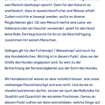
sein Mensch überhaupt spricht. Denn für den Hund ist es
unerlässlich, dass er ausreichend Futter und Wasser erhält.
Zudem möchte er bewegt werden, wofür es diverse
Möglichkeiten gibt. Ob sein Mensch hierfür eine Leine, ein
Halsband oder ein Geschirr verwendet, spielt für den Hund
keine Rolle. Die Hauptsache für ihn ist die Beschäftigung
zusammen mit seinem Menschen.
Selbiges gilt für den Futternapf / Wassernapf und auch für
das Hundekörbchen. Wichtig ist in diesem Punkt, dass sie der
Größe des Hundes angepasst sind. So weit zu der
Betrachtung der Notwendigkeiten aus der Sicht des Hundes.
Wir Hundebesitzer wissen es aber natürlich besser, was unser
vierbeiniger Freund benötigt und was nicht. Und da wir es
ohnehin bestimmen dürfen, setzen wir auch die Maßstäbe für
Qualität und Quantität der einzelnen Positionen. Genau an
diesem Punkt sollten wir dann einmal klären, welche Dinge auf