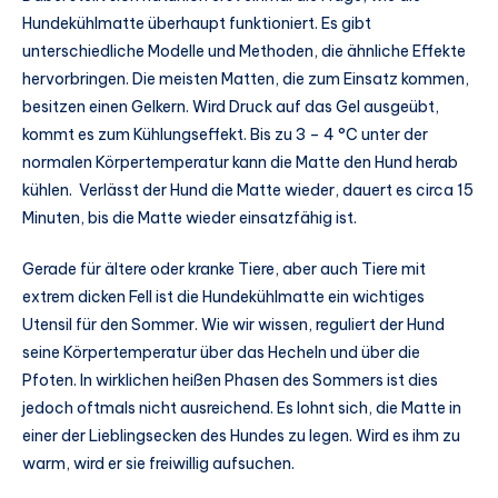
Hundekühlmatte überhaupt funktioniert. Es gibt
unterschiedliche Modelle und Methoden, die ähnliche Effekte
hervorbringen. Die meisten Matten, die zum Einsatz kommen,
besitzen einen Gelkern. Wird Druck auf das Gel ausgeübt,
kommt es zum Kühlungseffekt. Bis zu 3 – 4 °C unter der
normalen Körpertemperatur kann die Matte den Hund herab
kühlen. Verlässt der Hund die Matte wieder, dauert es circa 15
Minuten, bis die Matte wieder einsatzfähig ist.
Gerade für ältere oder kranke Tiere, aber auch Tiere mit
extrem dicken Fell ist die Hundekühlmatte ein wichtiges
Utensil für den Sommer. Wie wir wissen, reguliert der Hund
seine Körpertemperatur über das Hecheln und über die
Pfoten. In wirklichen heißen Phasen des Sommers ist dies
jedoch oftmals nicht ausreichend. Es lohnt sich, die Matte in
einer der Lieblingsecken des Hundes zu legen. Wird es ihm zu
warm, wird er sie freiwillig aufsuchen.