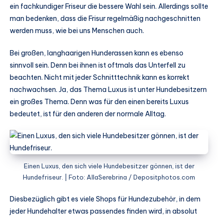
ein fachkundiger Friseur die bessere Wahl sein. Allerdings sollte
man bedenken, dass die Frisur regelmäßig nachgeschnitten
werden muss, wie bei uns Menschen auch.
Bei großen, langhaarigen Hunderassen kann es ebenso
sinnvoll sein. Denn bei ihnen ist oftmals das Unterfell zu
beachten. Nicht mit jeder Schnitttechnik kann es korrekt
nachwachsen. Ja, das Thema Luxus ist unter Hundebesitzern
ein großes Thema. Denn was für den einen bereits Luxus
bedeutet, ist für den anderen der normale Alltag.
Einen Luxus, den sich viele Hundebesitzer gönnen, ist der
Hundefriseur. | Foto: AllaSerebrina / Depositphotos.com
Diesbezüglich gibt es viele Shops für Hundezubehör, in dem
jeder Hundehalter etwas passendes finden wird, in absolut