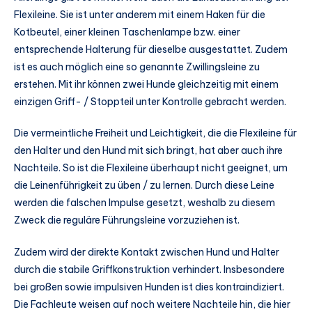
Flexileine. Sie ist unter anderem mit einem Haken für die
Kotbeutel, einer kleinen Taschenlampe bzw. einer
entsprechende Halterung für dieselbe ausgestattet. Zudem
ist es auch möglich eine so genannte Zwillingsleine zu
erstehen. Mit ihr können zwei Hunde gleichzeitig mit einem
einzigen Griff- / Stoppteil unter Kontrolle gebracht werden.
Die vermeintliche Freiheit und Leichtigkeit, die die Flexileine für
den Halter und den Hund mit sich bringt, hat aber auch ihre
Nachteile. So ist die Flexileine überhaupt nicht geeignet, um
die Leinenführigkeit zu üben / zu lernen. Durch diese Leine
werden die falschen Impulse gesetzt, weshalb zu diesem
Zweck die reguläre Führungsleine vorzuziehen ist.
Zudem wird der direkte Kontakt zwischen Hund und Halter
durch die stabile Griffkonstruktion verhindert. Insbesondere
bei großen sowie impulsiven Hunden ist dies kontraindiziert.
Die Fachleute weisen auf noch weitere Nachteile hin, die hier