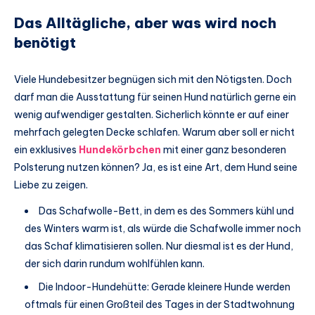
Das Alltägliche, aber was wird noch
benötigt
Viele Hundebesitzer begnügen sich mit den Nötigsten. Doch
darf man die Ausstattung für seinen Hund natürlich gerne ein
wenig aufwendiger gestalten. Sicherlich könnte er auf einer
mehrfach gelegten Decke schlafen. Warum aber soll er nicht
ein exklusives
Hundekörbchen
mit einer ganz besonderen
Polsterung nutzen können? Ja, es ist eine Art, dem Hund seine
Liebe zu zeigen.
Das Schafwolle-Bett, in dem es des Sommers kühl und
des Winters warm ist, als würde die Schafwolle immer noch
das Schaf klimatisieren sollen. Nur diesmal ist es der Hund,
der sich darin rundum wohlfühlen kann.
Die Indoor-Hundehütte: Gerade kleinere Hunde werden
oftmals für einen Großteil des Tages in der Stadtwohnung