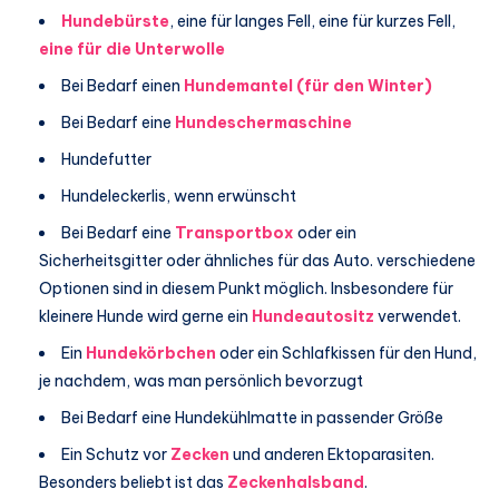
Hundebürste
, eine für langes Fell, eine für kurzes Fell,
eine für die Unterwolle
Bei Bedarf einen
Hundemantel (für den Winter)
Bei Bedarf eine
Hundeschermaschine
Hundefutter
Hundeleckerlis, wenn erwünscht
Bei Bedarf eine
Transportbox
oder ein
Sicherheitsgitter oder ähnliches für das Auto. verschiedene
Optionen sind in diesem Punkt möglich. Insbesondere für
kleinere Hunde wird gerne ein
Hundeautositz
verwendet.
Ein
Hundekörbchen
oder ein Schlafkissen für den Hund,
je nachdem, was man persönlich bevorzugt
Bei Bedarf eine Hundekühlmatte in passender Größe
Ein Schutz vor
Zecken
und anderen Ektoparasiten.
Besonders beliebt ist das
Zeckenhalsband
.