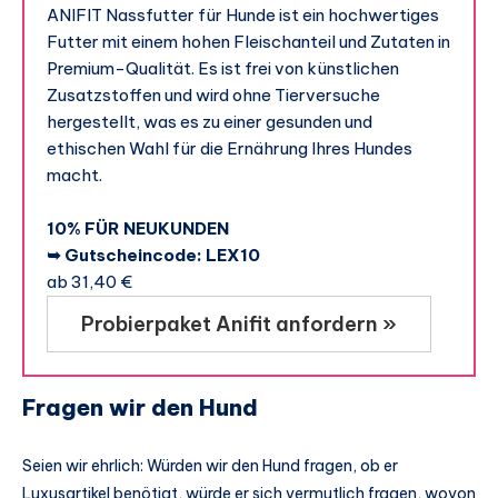
ANIFIT Nassfutter für Hunde ist ein hochwertiges
Futter mit einem hohen Fleischanteil und Zutaten in
Premium-Qualität. Es ist frei von künstlichen
Zusatzstoffen und wird ohne Tierversuche
hergestellt, was es zu einer gesunden und
ethischen Wahl für die Ernährung Ihres Hundes
macht.
10% FÜR NEUKUNDEN
➥ Gutscheincode: LEX10
ab 31,40 €
Probierpaket Anifit anfordern »
Fragen wir den Hund
Seien wir ehrlich: Würden wir den Hund fragen, ob er
Luxusartikel benötigt, würde er sich vermutlich fragen, wovon